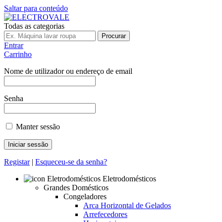
Saltar para conteúdo
Todas as categorias
Procurar
Entrar
Carrinho
Nome de utilizador ou endereço de email
Senha
Manter sessão
Registar
|
Esqueceu-se da senha?
Eletrodomésticos
Grandes Domésticos
Congeladores
Arca Horizontal de Gelados
Arrefecedores