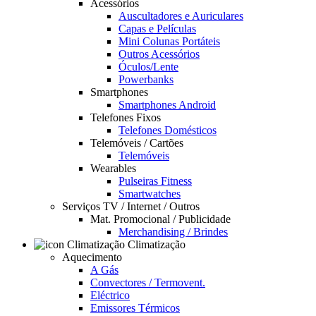
Acessórios
Auscultadores e Auriculares
Capas e Películas
Mini Colunas Portáteis
Outros Acessórios
Óculos/Lente
Powerbanks
Smartphones
Smartphones Android
Telefones Fixos
Telefones Domésticos
Telemóveis / Cartões
Telemóveis
Wearables
Pulseiras Fitness
Smartwatches
Serviços TV / Internet / Outros
Mat. Promocional / Publicidade
Merchandising / Brindes
Climatização
Aquecimento
A Gás
Convectores / Termovent.
Eléctrico
Emissores Térmicos