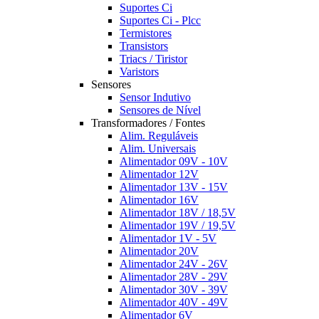
Suportes Ci
Suportes Ci - Plcc
Termistores
Transistors
Triacs / Tiristor
Varistors
Sensores
Sensor Indutivo
Sensores de Nível
Transformadores / Fontes
Alim. Reguláveis
Alim. Universais
Alimentador 09V - 10V
Alimentador 12V
Alimentador 13V - 15V
Alimentador 16V
Alimentador 18V / 18,5V
Alimentador 19V / 19,5V
Alimentador 1V - 5V
Alimentador 20V
Alimentador 24V - 26V
Alimentador 28V - 29V
Alimentador 30V - 39V
Alimentador 40V - 49V
Alimentador 6V