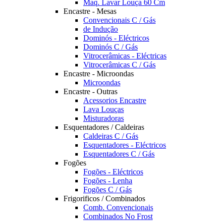
Maq. Lavar Louça 60 Cm
Encastre - Mesas
Convencionais C / Gás
de Indução
Dominós - Eléctricos
Dominós C / Gás
Vitrocerâmicas - Eléctricas
Vitrocerâmicas C / Gás
Encastre - Microondas
Microondas
Encastre - Outras
Acessorios Encastre
Lava Louças
Misturadoras
Esquentadores / Caldeiras
Caldeiras C / Gás
Esquentadores - Eléctricos
Esquentadores C / Gás
Fogões
Fogões - Eléctricos
Fogões - Lenha
Fogões C / Gás
Frigorificos / Combinados
Comb. Convencionais
Combinados No Frost