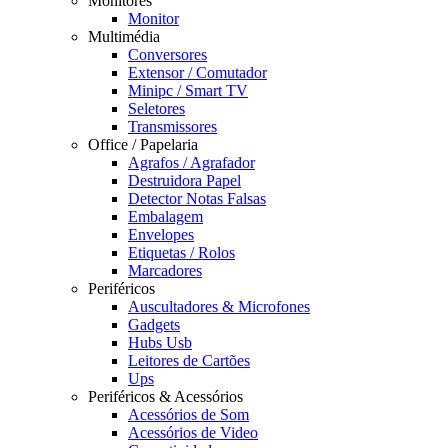
Monitores
Monitor
Multimédia
Conversores
Extensor / Comutador
Minipc / Smart TV
Seletores
Transmissores
Office / Papelaria
Agrafos / Agrafador
Destruidora Papel
Detector Notas Falsas
Embalagem
Envelopes
Etiquetas / Rolos
Marcadores
Periféricos
Auscultadores & Microfones
Gadgets
Hubs Usb
Leitores de Cartões
Ups
Periféricos & Acessórios
Acessórios de Som
Acessórios de Video