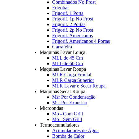
Combinados No Frost
Frigobar
Frigorif. 1 Porta
Frigorif. 1p No Frost
Frigorif. 2 Portas
Frigorif. 2p No Frost
Frigorif. Americanos
Frigorif. Americanos 4 Portas
Garrafeira
Maquinas Lavar Louça
MLL de 45 Cm
MLL de 60 Cm
Maquinas Lavar Roupa
MLR Carga Frontal
MLR Carga Superior
MLR Lavar e Secar Roupa
Maquinas Secar Roupa
Msr Por Condensação
Msr Por Exaustão
Microondas
Mo - Com Grill
Mo - Sem Grill
Termoacumuladores
Acumuladores de Água
Bomba de Calor