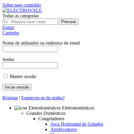
Saltar para conteúdo
Todas as categorias
Procurar
Entrar
Carrinho
Nome de utilizador ou endereço de email
Senha
Manter sessão
Registar
|
Esqueceu-se da senha?
Eletrodomésticos
Grandes Domésticos
Congeladores
Arca Horizontal de Gelados
Arrefecedores