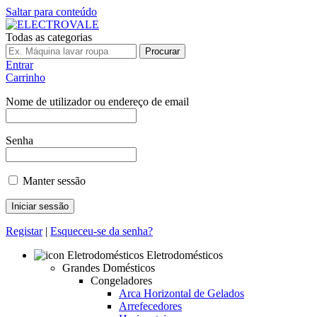
Saltar para conteúdo
Todas as categorias
Procurar
Entrar
Carrinho
Nome de utilizador ou endereço de email
Senha
Manter sessão
Registar
|
Esqueceu-se da senha?
Eletrodomésticos
Grandes Domésticos
Congeladores
Arca Horizontal de Gelados
Arrefecedores