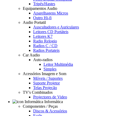
Tripés/Hastes
Equipamentos Audio
Aparelhagens Micros
Outro Hi-fi
Audio Portatil
Auscultadores e Auriculares
Leitores CD Portáteis
Leitores K7
Radio Relogio
Radios C / CD
Radios Portateis
Car Audio
Auto-radios
Leitor Multimédia
Simples
Acessórios Imagem e Som
Móveis / Suportes
Suporte Projetor
Telas Projeção
TV's Combinados
Projectores de Video
Informática
Componentes / Peças
Discos & Acessórios
Ecrãs