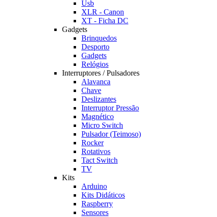
Usb
XLR - Canon
XT - Ficha DC
Gadgets
Brinquedos
Desporto
Gadgets
Relógios
Interruptores / Pulsadores
Alavanca
Chave
Deslizantes
Interruptor Pressão
Magnético
Micro Switch
Pulsador (Teimoso)
Rocker
Rotativos
Tact Switch
TV
Kits
Arduino
Kits Didáticos
Raspberry
Sensores