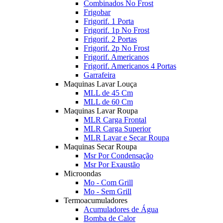
Combinados No Frost
Frigobar
Frigorif. 1 Porta
Frigorif. 1p No Frost
Frigorif. 2 Portas
Frigorif. 2p No Frost
Frigorif. Americanos
Frigorif. Americanos 4 Portas
Garrafeira
Maquinas Lavar Louça
MLL de 45 Cm
MLL de 60 Cm
Maquinas Lavar Roupa
MLR Carga Frontal
MLR Carga Superior
MLR Lavar e Secar Roupa
Maquinas Secar Roupa
Msr Por Condensação
Msr Por Exaustão
Microondas
Mo - Com Grill
Mo - Sem Grill
Termoacumuladores
Acumuladores de Água
Bomba de Calor