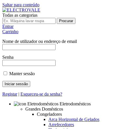
Saltar para conteúdo
Todas as categorias
Procurar
Entrar
Carrinho
Nome de utilizador ou endereço de email
Senha
Manter sessão
Registar
|
Esqueceu-se da senha?
Eletrodomésticos
Grandes Domésticos
Congeladores
Arca Horizontal de Gelados
Arrefecedores