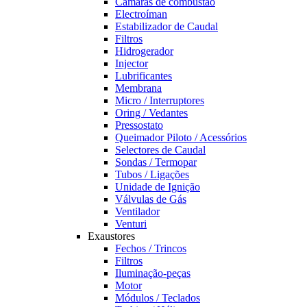
Câmaras de combustão
Electroíman
Estabilizador de Caudal
Filtros
Hidrogerador
Injector
Lubrificantes
Membrana
Micro / Interruptores
Oring / Vedantes
Pressostato
Queimador Piloto / Acessórios
Selectores de Caudal
Sondas / Termopar
Tubos / Ligações
Unidade de Ignição
Válvulas de Gás
Ventilador
Venturi
Exaustores
Fechos / Trincos
Filtros
Iluminação-peças
Motor
Módulos / Teclados