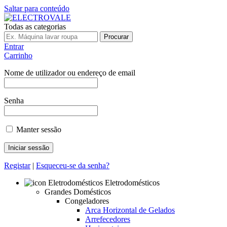
Saltar para conteúdo
Todas as categorias
Procurar
Entrar
Carrinho
Nome de utilizador ou endereço de email
Senha
Manter sessão
Registar
|
Esqueceu-se da senha?
Eletrodomésticos
Grandes Domésticos
Congeladores
Arca Horizontal de Gelados
Arrefecedores