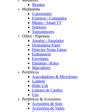
Monitores
Monitor
Multimédia
Conversores
Extensor / Comutador
Minipc / Smart TV
Seletores
Transmissores
Office / Papelaria
Agrafos / Agrafador
Destruidora Papel
Detector Notas Falsas
Embalagem
Envelopes
Etiquetas / Rolos
Marcadores
Periféricos
Auscultadores & Microfones
Gadgets
Hubs Usb
Leitores de Cartões
Ups
Periféricos & Acessórios
Acessórios de Som
Acessórios de Video