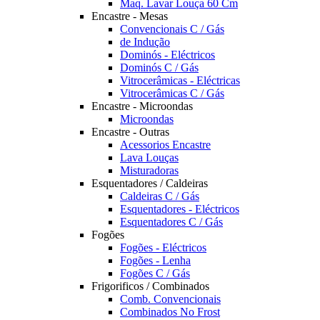
Maq. Lavar Louça 60 Cm
Encastre - Mesas
Convencionais C / Gás
de Indução
Dominós - Eléctricos
Dominós C / Gás
Vitrocerâmicas - Eléctricas
Vitrocerâmicas C / Gás
Encastre - Microondas
Microondas
Encastre - Outras
Acessorios Encastre
Lava Louças
Misturadoras
Esquentadores / Caldeiras
Caldeiras C / Gás
Esquentadores - Eléctricos
Esquentadores C / Gás
Fogões
Fogões - Eléctricos
Fogões - Lenha
Fogões C / Gás
Frigorificos / Combinados
Comb. Convencionais
Combinados No Frost