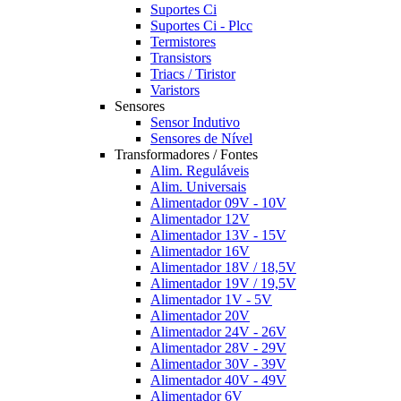
Suportes Ci
Suportes Ci - Plcc
Termistores
Transistors
Triacs / Tiristor
Varistors
Sensores
Sensor Indutivo
Sensores de Nível
Transformadores / Fontes
Alim. Reguláveis
Alim. Universais
Alimentador 09V - 10V
Alimentador 12V
Alimentador 13V - 15V
Alimentador 16V
Alimentador 18V / 18,5V
Alimentador 19V / 19,5V
Alimentador 1V - 5V
Alimentador 20V
Alimentador 24V - 26V
Alimentador 28V - 29V
Alimentador 30V - 39V
Alimentador 40V - 49V
Alimentador 6V