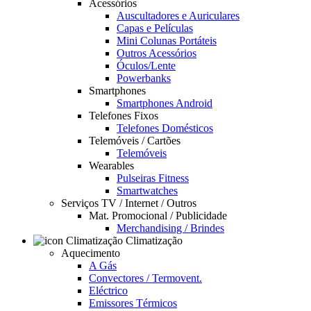
Acessórios
Auscultadores e Auriculares
Capas e Películas
Mini Colunas Portáteis
Outros Acessórios
Óculos/Lente
Powerbanks
Smartphones
Smartphones Android
Telefones Fixos
Telefones Domésticos
Telemóveis / Cartões
Telemóveis
Wearables
Pulseiras Fitness
Smartwatches
Serviços TV / Internet / Outros
Mat. Promocional / Publicidade
Merchandising / Brindes
Climatização
Aquecimento
A Gás
Convectores / Termovent.
Eléctrico
Emissores Térmicos