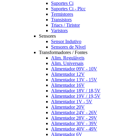
Suportes Ci
Suportes Ci - Plcc
Termistores
Transistors
Triacs / Tiristor
Varistors
Sensores
Sensor Indutivo
Sensores de Nível
Transformadores / Fontes
Alim. Reguláveis
Alim. Universais
Alimentador 09V - 10V
Alimentador 12V
Alimentador 13V - 15V
Alimentador 16V
Alimentador 18V / 18,5V
Alimentador 19V / 19,5V
Alimentador 1V - 5V
Alimentador 20V
Alimentador 24V - 26V
Alimentador 28V - 29V
Alimentador 30V - 39V
Alimentador 40V - 49V
Alimentador 6V