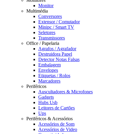
Monitores
Monitor
Multimédia
Conversores
Extensor / Comutador
Minipc / Smart TV
Seletores
Transmissores
Office / Papelaria
Agrafos / Agrafador
Destruidora Papel
Detector Notas Falsas
Embalagem
Envelopes
Etiquetas / Rolos
Marcadores
Periféricos
Auscultadores & Microfones
Gadgets
Hubs Usb
Leitores de Cartões
Ups
Periféricos & Acessórios
Acessórios de Som
Acessórios de Video