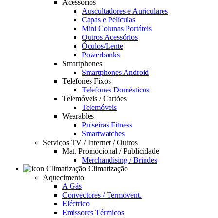
Acessórios
Auscultadores e Auriculares
Capas e Películas
Mini Colunas Portáteis
Outros Acessórios
Óculos/Lente
Powerbanks
Smartphones
Smartphones Android
Telefones Fixos
Telefones Domésticos
Telemóveis / Cartões
Telemóveis
Wearables
Pulseiras Fitness
Smartwatches
Serviços TV / Internet / Outros
Mat. Promocional / Publicidade
Merchandising / Brindes
Climatização
Aquecimento
A Gás
Convectores / Termovent.
Eléctrico
Emissores Térmicos