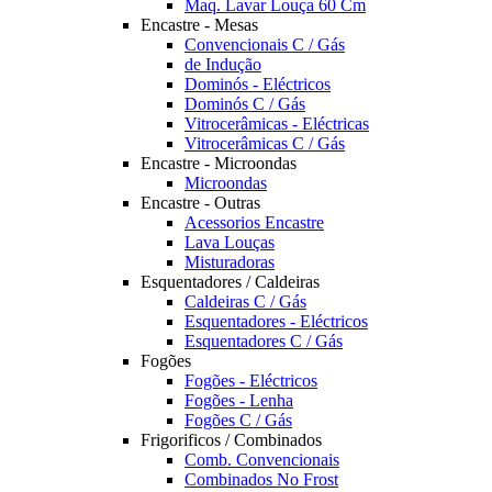
Maq. Lavar Louça 60 Cm
Encastre - Mesas
Convencionais C / Gás
de Indução
Dominós - Eléctricos
Dominós C / Gás
Vitrocerâmicas - Eléctricas
Vitrocerâmicas C / Gás
Encastre - Microondas
Microondas
Encastre - Outras
Acessorios Encastre
Lava Louças
Misturadoras
Esquentadores / Caldeiras
Caldeiras C / Gás
Esquentadores - Eléctricos
Esquentadores C / Gás
Fogões
Fogões - Eléctricos
Fogões - Lenha
Fogões C / Gás
Frigorificos / Combinados
Comb. Convencionais
Combinados No Frost