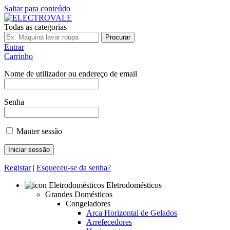
Saltar para conteúdo
Todas as categorias
Procurar
Entrar
Carrinho
Nome de utilizador ou endereço de email
Senha
Manter sessão
Registar
|
Esqueceu-se da senha?
Eletrodomésticos
Grandes Domésticos
Congeladores
Arca Horizontal de Gelados
Arrefecedores