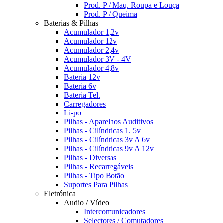
Prod. P / Maq. Roupa e Louça
Prod. P / Queima
Baterias & Pilhas
Acumulador 1,2v
Acumulador 12v
Acumulador 2,4v
Acumulador 3V - 4V
Acumulador 4,8v
Bateria 12v
Bateria 6v
Bateria Tel.
Carregadores
Li-po
Pilhas - Aparelhos Auditivos
Pilhas - Cilíndricas 1. 5v
Pilhas - Cilíndricas 3v A 6v
Pilhas - Cilíndricas 9v A 12v
Pilhas - Diversas
Pilhas - Recarregáveis
Pilhas - Tipo Botão
Suportes Para Pilhas
Eletrónica
Audio / Vídeo
Intercomunicadores
Selectores / Comutadores