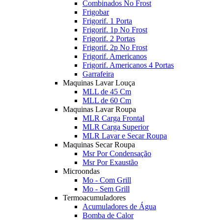
Combinados No Frost
Frigobar
Frigorif. 1 Porta
Frigorif. 1p No Frost
Frigorif. 2 Portas
Frigorif. 2p No Frost
Frigorif. Americanos
Frigorif. Americanos 4 Portas
Garrafeira
Maquinas Lavar Louça
MLL de 45 Cm
MLL de 60 Cm
Maquinas Lavar Roupa
MLR Carga Frontal
MLR Carga Superior
MLR Lavar e Secar Roupa
Maquinas Secar Roupa
Msr Por Condensação
Msr Por Exaustão
Microondas
Mo - Com Grill
Mo - Sem Grill
Termoacumuladores
Acumuladores de Água
Bomba de Calor