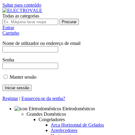
Saltar para conteúdo
Todas as categorias
Procurar
Entrar
Carrinho
Nome de utilizador ou endereço de email
Senha
Manter sessão
Registar
|
Esqueceu-se da senha?
Eletrodomésticos
Grandes Domésticos
Congeladores
Arca Horizontal de Gelados
Arrefecedores