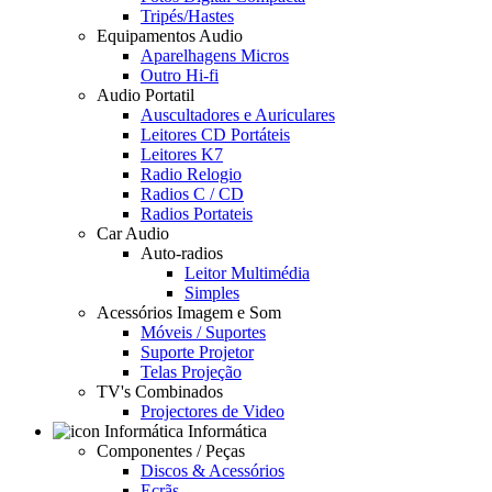
Tripés/Hastes
Equipamentos Audio
Aparelhagens Micros
Outro Hi-fi
Audio Portatil
Auscultadores e Auriculares
Leitores CD Portáteis
Leitores K7
Radio Relogio
Radios C / CD
Radios Portateis
Car Audio
Auto-radios
Leitor Multimédia
Simples
Acessórios Imagem e Som
Móveis / Suportes
Suporte Projetor
Telas Projeção
TV's Combinados
Projectores de Video
Informática
Componentes / Peças
Discos & Acessórios
Ecrãs