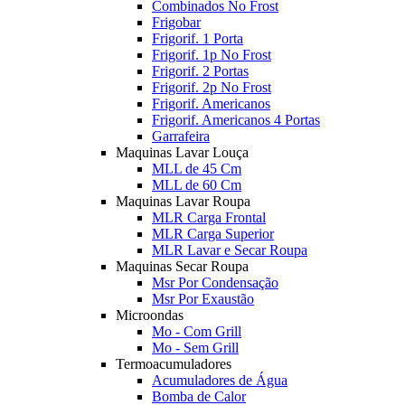
Combinados No Frost
Frigobar
Frigorif. 1 Porta
Frigorif. 1p No Frost
Frigorif. 2 Portas
Frigorif. 2p No Frost
Frigorif. Americanos
Frigorif. Americanos 4 Portas
Garrafeira
Maquinas Lavar Louça
MLL de 45 Cm
MLL de 60 Cm
Maquinas Lavar Roupa
MLR Carga Frontal
MLR Carga Superior
MLR Lavar e Secar Roupa
Maquinas Secar Roupa
Msr Por Condensação
Msr Por Exaustão
Microondas
Mo - Com Grill
Mo - Sem Grill
Termoacumuladores
Acumuladores de Água
Bomba de Calor