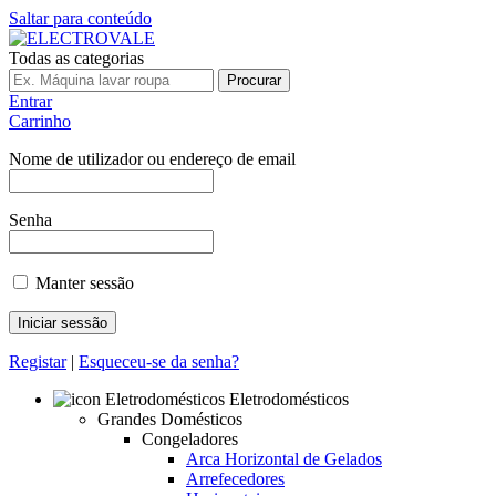
Saltar para conteúdo
Todas as categorias
Procurar
Entrar
Carrinho
Nome de utilizador ou endereço de email
Senha
Manter sessão
Registar
|
Esqueceu-se da senha?
Eletrodomésticos
Grandes Domésticos
Congeladores
Arca Horizontal de Gelados
Arrefecedores