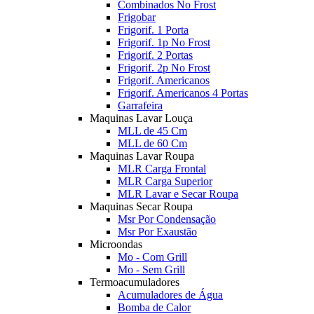
Combinados No Frost
Frigobar
Frigorif. 1 Porta
Frigorif. 1p No Frost
Frigorif. 2 Portas
Frigorif. 2p No Frost
Frigorif. Americanos
Frigorif. Americanos 4 Portas
Garrafeira
Maquinas Lavar Louça
MLL de 45 Cm
MLL de 60 Cm
Maquinas Lavar Roupa
MLR Carga Frontal
MLR Carga Superior
MLR Lavar e Secar Roupa
Maquinas Secar Roupa
Msr Por Condensação
Msr Por Exaustão
Microondas
Mo - Com Grill
Mo - Sem Grill
Termoacumuladores
Acumuladores de Água
Bomba de Calor