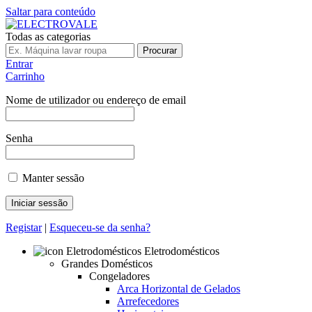
Saltar para conteúdo
Todas as categorias
Procurar
Entrar
Carrinho
Nome de utilizador ou endereço de email
Senha
Manter sessão
Registar
|
Esqueceu-se da senha?
Eletrodomésticos
Grandes Domésticos
Congeladores
Arca Horizontal de Gelados
Arrefecedores