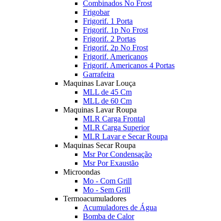
Combinados No Frost
Frigobar
Frigorif. 1 Porta
Frigorif. 1p No Frost
Frigorif. 2 Portas
Frigorif. 2p No Frost
Frigorif. Americanos
Frigorif. Americanos 4 Portas
Garrafeira
Maquinas Lavar Louça
MLL de 45 Cm
MLL de 60 Cm
Maquinas Lavar Roupa
MLR Carga Frontal
MLR Carga Superior
MLR Lavar e Secar Roupa
Maquinas Secar Roupa
Msr Por Condensação
Msr Por Exaustão
Microondas
Mo - Com Grill
Mo - Sem Grill
Termoacumuladores
Acumuladores de Água
Bomba de Calor