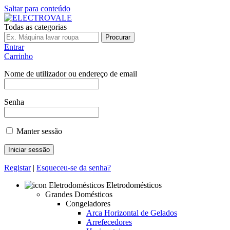
Saltar para conteúdo
Todas as categorias
Procurar
Entrar
Carrinho
Nome de utilizador ou endereço de email
Senha
Manter sessão
Registar
|
Esqueceu-se da senha?
Eletrodomésticos
Grandes Domésticos
Congeladores
Arca Horizontal de Gelados
Arrefecedores