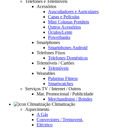
Telefones e Telemóveis
Acessórios
Auscultadores e Auriculares
Capas e Películas
Mini Colunas Portáteis
Outros Acessórios
Óculos/Lente
Powerbanks
Smartphones
Smartphones Android
Telefones Fixos
Telefones Domésticos
Telemóveis / Cartões
Telemóveis
Wearables
Pulseiras Fitness
Smartwatches
Serviços TV / Internet / Outros
Mat. Promocional / Publicidade
Merchandising / Brindes
Climatização
Aquecimento
A Gás
Convectores / Termovent.
Eléctrico