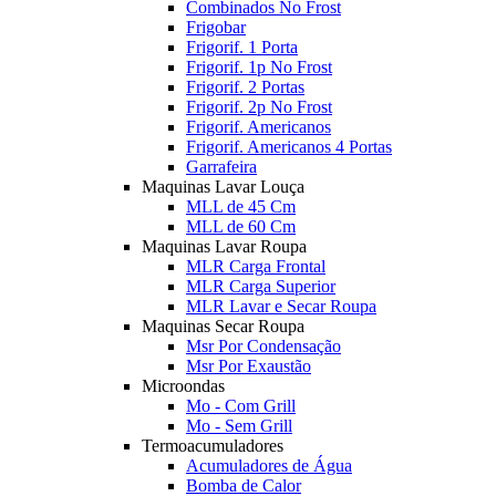
Combinados No Frost
Frigobar
Frigorif. 1 Porta
Frigorif. 1p No Frost
Frigorif. 2 Portas
Frigorif. 2p No Frost
Frigorif. Americanos
Frigorif. Americanos 4 Portas
Garrafeira
Maquinas Lavar Louça
MLL de 45 Cm
MLL de 60 Cm
Maquinas Lavar Roupa
MLR Carga Frontal
MLR Carga Superior
MLR Lavar e Secar Roupa
Maquinas Secar Roupa
Msr Por Condensação
Msr Por Exaustão
Microondas
Mo - Com Grill
Mo - Sem Grill
Termoacumuladores
Acumuladores de Água
Bomba de Calor