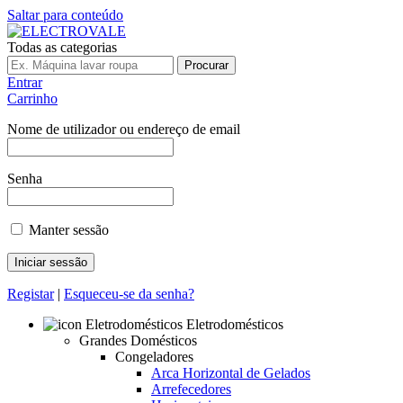
Saltar para conteúdo
Todas as categorias
Procurar
Entrar
Carrinho
Nome de utilizador ou endereço de email
Senha
Manter sessão
Registar
|
Esqueceu-se da senha?
Eletrodomésticos
Grandes Domésticos
Congeladores
Arca Horizontal de Gelados
Arrefecedores