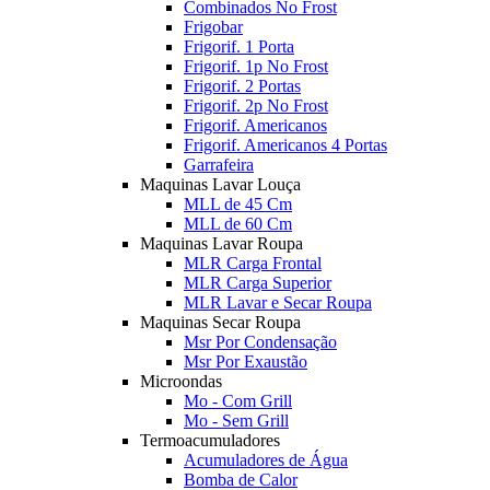
Combinados No Frost
Frigobar
Frigorif. 1 Porta
Frigorif. 1p No Frost
Frigorif. 2 Portas
Frigorif. 2p No Frost
Frigorif. Americanos
Frigorif. Americanos 4 Portas
Garrafeira
Maquinas Lavar Louça
MLL de 45 Cm
MLL de 60 Cm
Maquinas Lavar Roupa
MLR Carga Frontal
MLR Carga Superior
MLR Lavar e Secar Roupa
Maquinas Secar Roupa
Msr Por Condensação
Msr Por Exaustão
Microondas
Mo - Com Grill
Mo - Sem Grill
Termoacumuladores
Acumuladores de Água
Bomba de Calor