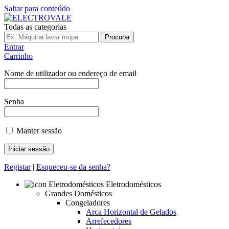
Saltar para conteúdo
Todas as categorias
Procurar
Entrar
Carrinho
Nome de utilizador ou endereço de email
Senha
Manter sessão
Registar
|
Esqueceu-se da senha?
Eletrodomésticos
Grandes Domésticos
Congeladores
Arca Horizontal de Gelados
Arrefecedores