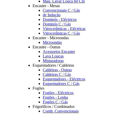
Maq. Lavar Louça 60 Cm
Encastre - Mesas
Convencionais C / Gás
de Indução
Dominós - Eléctricos
Dominós C / Gás
Vitrocerâmicas - Eléctricas
Vitrocerâmicas C / Gás
Encastre - Microondas
Microondas
Encastre - Outras
Acessorios Encastre
Lava Louças
Misturadoras
Esquentadores / Caldeiras
Caldeiras - Outras
Caldeiras C / Gás
Esquentadores - Eléctricos
Esquentadores C / Gás
Fogões
Fogões - Eléctricos
Fogões - Lenha
Fogões C / Gás
Frigorificos / Combinados
Comb. Convencionais