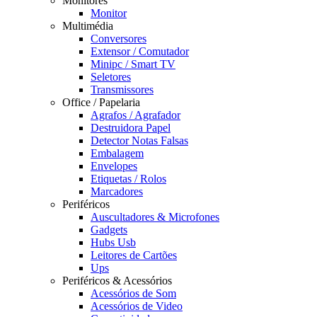
Monitores
Monitor
Multimédia
Conversores
Extensor / Comutador
Minipc / Smart TV
Seletores
Transmissores
Office / Papelaria
Agrafos / Agrafador
Destruidora Papel
Detector Notas Falsas
Embalagem
Envelopes
Etiquetas / Rolos
Marcadores
Periféricos
Auscultadores & Microfones
Gadgets
Hubs Usb
Leitores de Cartões
Ups
Periféricos & Acessórios
Acessórios de Som
Acessórios de Video