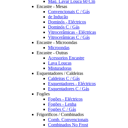
Maq. Lavar Louça 60 Cm
Encastre - Mesas
Convencionais C / Gás
de Indução
Dominós - Eléctricos
Dominós C / Gás
Vitrocerâmicas - Eléctricas
Vitrocerâmicas C / Gás
Encastre - Microondas
Microondas
Encastre - Outras
Acessorios Encastre
Lava Louças
Misturadoras
Esquentadores / Caldeiras
Caldeiras C / Gás
Esquentadores - Eléctricos
Esquentadores C / Gás
Fogões
Fogões - Eléctricos
Fogões - Lenha
Fogões C / Gás
Frigorificos / Combinados
Comb. Convencionais
Combinados No Frost