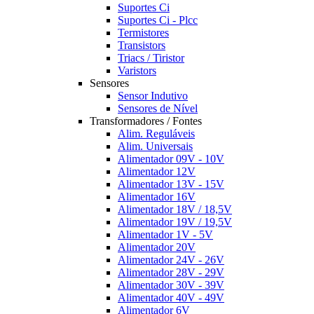
Suportes Ci
Suportes Ci - Plcc
Termistores
Transistors
Triacs / Tiristor
Varistors
Sensores
Sensor Indutivo
Sensores de Nível
Transformadores / Fontes
Alim. Reguláveis
Alim. Universais
Alimentador 09V - 10V
Alimentador 12V
Alimentador 13V - 15V
Alimentador 16V
Alimentador 18V / 18,5V
Alimentador 19V / 19,5V
Alimentador 1V - 5V
Alimentador 20V
Alimentador 24V - 26V
Alimentador 28V - 29V
Alimentador 30V - 39V
Alimentador 40V - 49V
Alimentador 6V