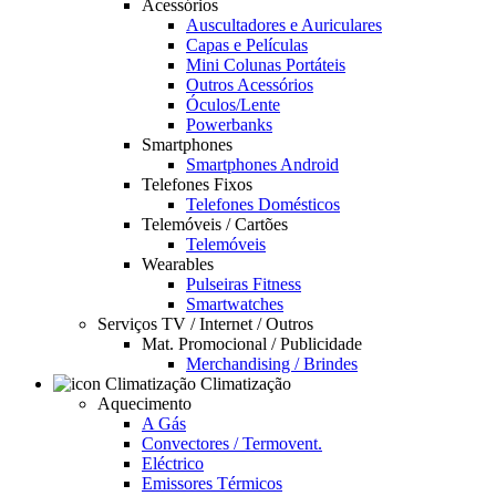
Acessórios
Auscultadores e Auriculares
Capas e Películas
Mini Colunas Portáteis
Outros Acessórios
Óculos/Lente
Powerbanks
Smartphones
Smartphones Android
Telefones Fixos
Telefones Domésticos
Telemóveis / Cartões
Telemóveis
Wearables
Pulseiras Fitness
Smartwatches
Serviços TV / Internet / Outros
Mat. Promocional / Publicidade
Merchandising / Brindes
Climatização
Aquecimento
A Gás
Convectores / Termovent.
Eléctrico
Emissores Térmicos