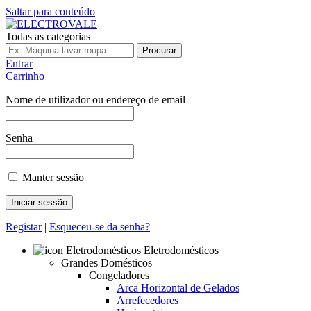
Saltar para conteúdo
Todas as categorias
Procurar
Entrar
Carrinho
Nome de utilizador ou endereço de email
Senha
Manter sessão
Registar
|
Esqueceu-se da senha?
Eletrodomésticos
Grandes Domésticos
Congeladores
Arca Horizontal de Gelados
Arrefecedores