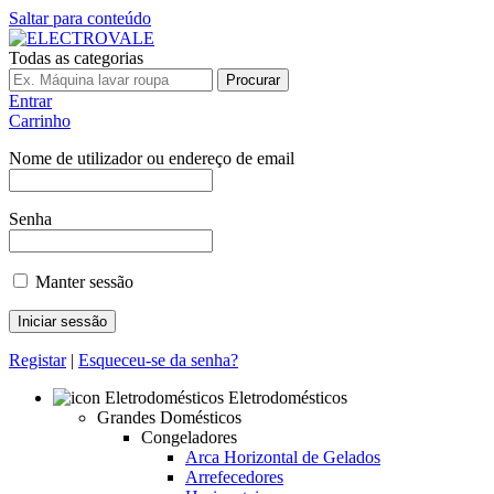
Saltar para conteúdo
Todas as categorias
Procurar
Entrar
Carrinho
Nome de utilizador ou endereço de email
Senha
Manter sessão
Registar
|
Esqueceu-se da senha?
Eletrodomésticos
Grandes Domésticos
Congeladores
Arca Horizontal de Gelados
Arrefecedores