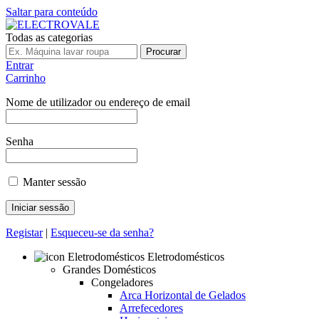
Saltar para conteúdo
Todas as categorias
Procurar
Entrar
Carrinho
Nome de utilizador ou endereço de email
Senha
Manter sessão
Registar
|
Esqueceu-se da senha?
Eletrodomésticos
Grandes Domésticos
Congeladores
Arca Horizontal de Gelados
Arrefecedores