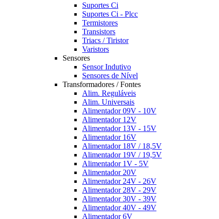
Suportes Ci
Suportes Ci - Plcc
Termistores
Transistors
Triacs / Tiristor
Varistors
Sensores
Sensor Indutivo
Sensores de Nível
Transformadores / Fontes
Alim. Reguláveis
Alim. Universais
Alimentador 09V - 10V
Alimentador 12V
Alimentador 13V - 15V
Alimentador 16V
Alimentador 18V / 18,5V
Alimentador 19V / 19,5V
Alimentador 1V - 5V
Alimentador 20V
Alimentador 24V - 26V
Alimentador 28V - 29V
Alimentador 30V - 39V
Alimentador 40V - 49V
Alimentador 6V