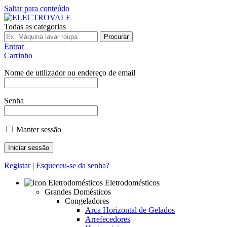
Saltar para conteúdo
Todas as categorias
Procurar
Entrar
Carrinho
Nome de utilizador ou endereço de email
Senha
Manter sessão
Registar
|
Esqueceu-se da senha?
Eletrodomésticos
Grandes Domésticos
Congeladores
Arca Horizontal de Gelados
Arrefecedores