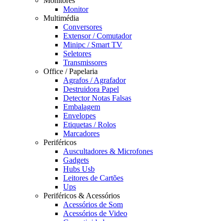
Monitores
Monitor
Multimédia
Conversores
Extensor / Comutador
Minipc / Smart TV
Seletores
Transmissores
Office / Papelaria
Agrafos / Agrafador
Destruidora Papel
Detector Notas Falsas
Embalagem
Envelopes
Etiquetas / Rolos
Marcadores
Periféricos
Auscultadores & Microfones
Gadgets
Hubs Usb
Leitores de Cartões
Ups
Periféricos & Acessórios
Acessórios de Som
Acessórios de Video