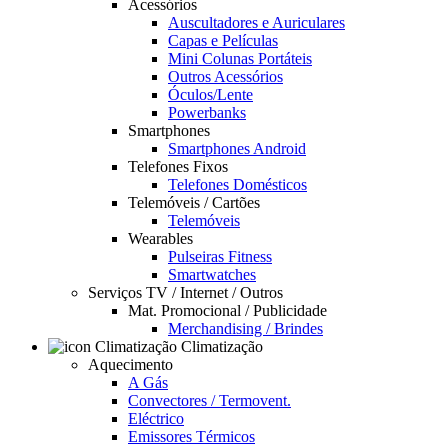
Acessórios
Auscultadores e Auriculares
Capas e Películas
Mini Colunas Portáteis
Outros Acessórios
Óculos/Lente
Powerbanks
Smartphones
Smartphones Android
Telefones Fixos
Telefones Domésticos
Telemóveis / Cartões
Telemóveis
Wearables
Pulseiras Fitness
Smartwatches
Serviços TV / Internet / Outros
Mat. Promocional / Publicidade
Merchandising / Brindes
Climatização
Aquecimento
A Gás
Convectores / Termovent.
Eléctrico
Emissores Térmicos