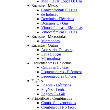
Maq. Lavar Louça 60 Cm
Encastre - Mesas
Convencionais C / Gás
de Indução
Dominós - Eléctricos
Dominós C / Gás
Vitrocerâmicas - Eléctricas
Vitrocerâmicas C / Gás
Encastre - Microondas
Microondas
Encastre - Outras
Acessorios Encastre
Lava Louças
Misturadoras
Esquentadores / Caldeiras
Caldeiras C / Gás
Esquentadores - Eléctricos
Esquentadores C / Gás
Fogões
Fogões - Eléctricos
Fogões - Lenha
Fogões C / Gás
Frigorificos / Combinados
Comb. Convencionais
Combinados No Frost