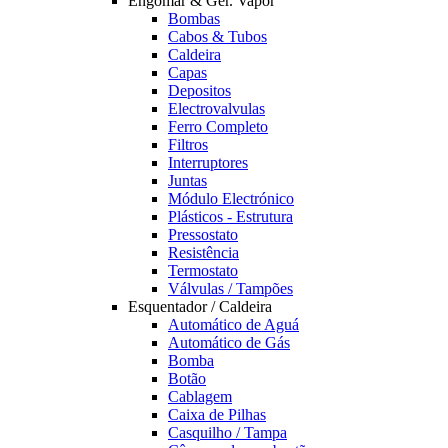
Engomar & Ger. Vapor
Bombas
Cabos & Tubos
Caldeira
Capas
Depositos
Electrovalvulas
Ferro Completo
Filtros
Interruptores
Juntas
Módulo Electrónico
Plásticos - Estrutura
Pressostato
Resistência
Termostato
Válvulas / Tampões
Esquentador / Caldeira
Automático de Aguá
Automático de Gás
Bomba
Botão
Cablagem
Caixa de Pilhas
Casquilho / Tampa