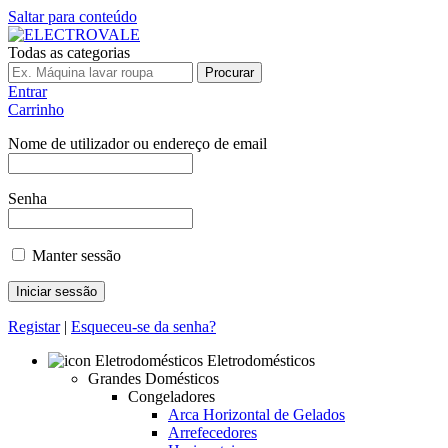
Saltar para conteúdo
Todas as categorias
Procurar
Entrar
Carrinho
Nome de utilizador ou endereço de email
Senha
Manter sessão
Registar
|
Esqueceu-se da senha?
Eletrodomésticos
Grandes Domésticos
Congeladores
Arca Horizontal de Gelados
Arrefecedores