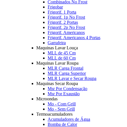
Combinados No Frost
Frigobar
Frigorif. 1 Porta
Frigorif. 1p No Frost
Frigorif. 2 Portas
Frigorif. 2p No Frost
Frigorif. Americanos
Frigorif. Americanos 4 Portas
Garrafeira
Maquinas Lavar Louça
MLL de 45 Cm
MLL de 60 Cm
Maquinas Lavar Roupa
MLR Carga Frontal
MLR Carga Superior
MLR Lavar e Secar Roupa
Maquinas Secar Roupa
Msr Por Condensação
Msr Por Exaustão
Microondas
Mo - Com Grill
Mo - Sem Grill
Termoacumuladores
Acumuladores de Água
Bomba de Calor