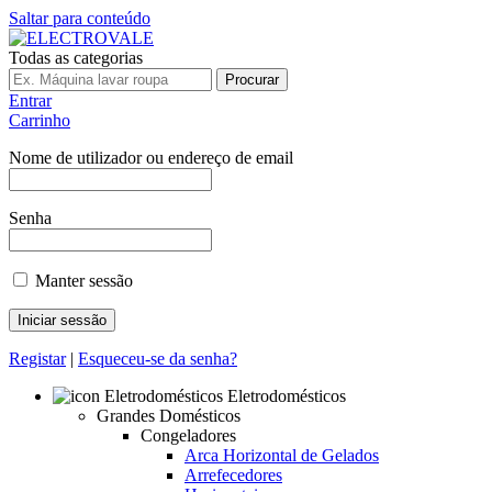
Saltar para conteúdo
Todas as categorias
Procurar
Entrar
Carrinho
Nome de utilizador ou endereço de email
Senha
Manter sessão
Registar
|
Esqueceu-se da senha?
Eletrodomésticos
Grandes Domésticos
Congeladores
Arca Horizontal de Gelados
Arrefecedores