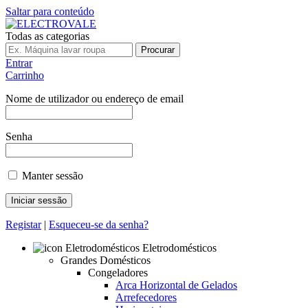
Saltar para conteúdo
Todas as categorias
Procurar
Entrar
Carrinho
Nome de utilizador ou endereço de email
Senha
Manter sessão
Registar
|
Esqueceu-se da senha?
Eletrodomésticos
Grandes Domésticos
Congeladores
Arca Horizontal de Gelados
Arrefecedores