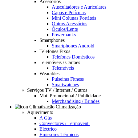
Acessórios
Auscultadores e Auriculares
Capas e Películas
Mini Colunas Portáteis
Outros Acessórios
Óculos/Lente
Powerbanks
Smartphones
Smartphones Android
Telefones Fixos
Telefones Domésticos
Telemóveis / Cartões
Telemóveis
Wearables
Pulseiras Fitness
Smartwatches
Serviços TV / Internet / Outros
Mat. Promocional / Publicidade
Merchandising / Brindes
Climatização
Aquecimento
A Gás
Convectores / Termovent.
Eléctrico
Emissores Térmicos