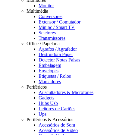
Monitores
Monitor
Multimédia
Conversores
Extensor / Comutador
Minipc / Smart TV
Seletores
Transmissores
Office / Papelaria
Agrafos / Agrafador
Destruidora Papel
Detector Notas Falsas
Embalagem
Envelopes
Etiquetas / Rolos
Marcadores
Periféricos
Auscultadores & Microfones
Gadgets
Hubs Usb
Leitores de Cartões
Ups
Periféricos & Acessórios
Acessórios de Som
Acessórios de Video