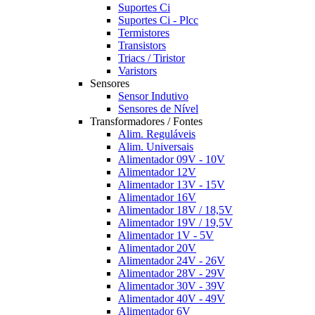
Suportes Ci
Suportes Ci - Plcc
Termistores
Transistors
Triacs / Tiristor
Varistors
Sensores
Sensor Indutivo
Sensores de Nível
Transformadores / Fontes
Alim. Reguláveis
Alim. Universais
Alimentador 09V - 10V
Alimentador 12V
Alimentador 13V - 15V
Alimentador 16V
Alimentador 18V / 18,5V
Alimentador 19V / 19,5V
Alimentador 1V - 5V
Alimentador 20V
Alimentador 24V - 26V
Alimentador 28V - 29V
Alimentador 30V - 39V
Alimentador 40V - 49V
Alimentador 6V