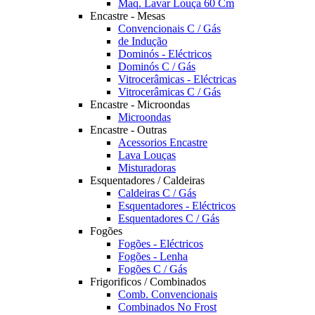
Maq. Lavar Louça 60 Cm
Encastre - Mesas
Convencionais C / Gás
de Indução
Dominós - Eléctricos
Dominós C / Gás
Vitrocerâmicas - Eléctricas
Vitrocerâmicas C / Gás
Encastre - Microondas
Microondas
Encastre - Outras
Acessorios Encastre
Lava Louças
Misturadoras
Esquentadores / Caldeiras
Caldeiras C / Gás
Esquentadores - Eléctricos
Esquentadores C / Gás
Fogões
Fogões - Eléctricos
Fogões - Lenha
Fogões C / Gás
Frigorificos / Combinados
Comb. Convencionais
Combinados No Frost