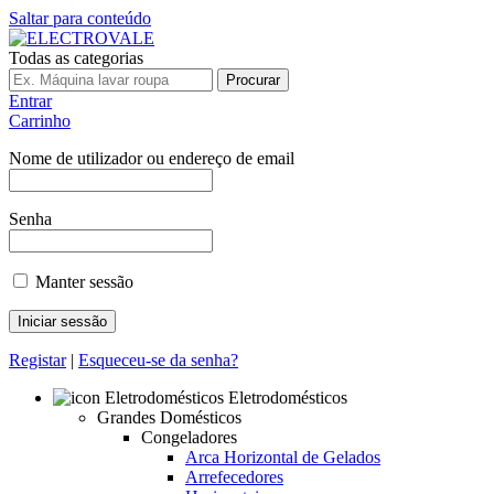
Saltar para conteúdo
Todas as categorias
Procurar
Entrar
Carrinho
Nome de utilizador ou endereço de email
Senha
Manter sessão
Registar
|
Esqueceu-se da senha?
Eletrodomésticos
Grandes Domésticos
Congeladores
Arca Horizontal de Gelados
Arrefecedores