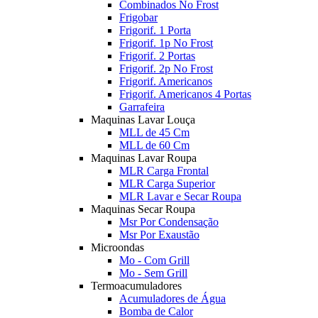
Combinados No Frost
Frigobar
Frigorif. 1 Porta
Frigorif. 1p No Frost
Frigorif. 2 Portas
Frigorif. 2p No Frost
Frigorif. Americanos
Frigorif. Americanos 4 Portas
Garrafeira
Maquinas Lavar Louça
MLL de 45 Cm
MLL de 60 Cm
Maquinas Lavar Roupa
MLR Carga Frontal
MLR Carga Superior
MLR Lavar e Secar Roupa
Maquinas Secar Roupa
Msr Por Condensação
Msr Por Exaustão
Microondas
Mo - Com Grill
Mo - Sem Grill
Termoacumuladores
Acumuladores de Água
Bomba de Calor