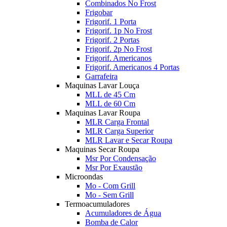
Combinados No Frost
Frigobar
Frigorif. 1 Porta
Frigorif. 1p No Frost
Frigorif. 2 Portas
Frigorif. 2p No Frost
Frigorif. Americanos
Frigorif. Americanos 4 Portas
Garrafeira
Maquinas Lavar Louça
MLL de 45 Cm
MLL de 60 Cm
Maquinas Lavar Roupa
MLR Carga Frontal
MLR Carga Superior
MLR Lavar e Secar Roupa
Maquinas Secar Roupa
Msr Por Condensação
Msr Por Exaustão
Microondas
Mo - Com Grill
Mo - Sem Grill
Termoacumuladores
Acumuladores de Água
Bomba de Calor