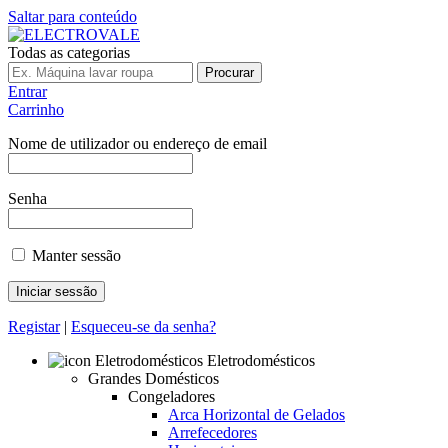
Saltar para conteúdo
Todas as categorias
Procurar
Entrar
Carrinho
Nome de utilizador ou endereço de email
Senha
Manter sessão
Registar
|
Esqueceu-se da senha?
Eletrodomésticos
Grandes Domésticos
Congeladores
Arca Horizontal de Gelados
Arrefecedores