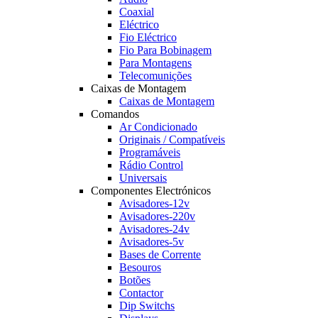
Coaxial
Eléctrico
Fio Eléctrico
Fio Para Bobinagem
Para Montagens
Telecomunições
Caixas de Montagem
Caixas de Montagem
Comandos
Ar Condicionado
Originais / Compatíveis
Programáveis
Rádio Control
Universais
Componentes Electrónicos
Avisadores-12v
Avisadores-220v
Avisadores-24v
Avisadores-5v
Bases de Corrente
Besouros
Botões
Contactor
Dip Switchs