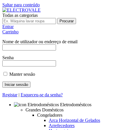
Saltar para conteúdo
Todas as categorias
Procurar
Entrar
Carrinho
Nome de utilizador ou endereço de email
Senha
Manter sessão
Registar
|
Esqueceu-se da senha?
Eletrodomésticos
Grandes Domésticos
Congeladores
Arca Horizontal de Gelados
Arrefecedores