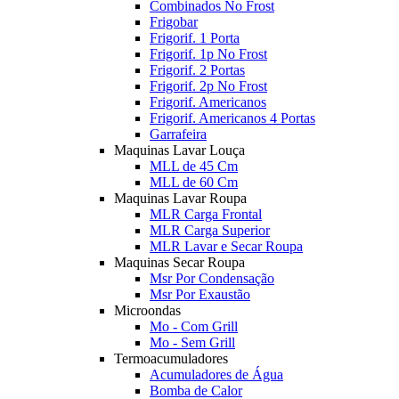
Combinados No Frost
Frigobar
Frigorif. 1 Porta
Frigorif. 1p No Frost
Frigorif. 2 Portas
Frigorif. 2p No Frost
Frigorif. Americanos
Frigorif. Americanos 4 Portas
Garrafeira
Maquinas Lavar Louça
MLL de 45 Cm
MLL de 60 Cm
Maquinas Lavar Roupa
MLR Carga Frontal
MLR Carga Superior
MLR Lavar e Secar Roupa
Maquinas Secar Roupa
Msr Por Condensação
Msr Por Exaustão
Microondas
Mo - Com Grill
Mo - Sem Grill
Termoacumuladores
Acumuladores de Água
Bomba de Calor