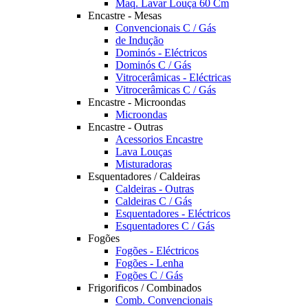
Maq. Lavar Louça 60 Cm
Encastre - Mesas
Convencionais C / Gás
de Indução
Dominós - Eléctricos
Dominós C / Gás
Vitrocerâmicas - Eléctricas
Vitrocerâmicas C / Gás
Encastre - Microondas
Microondas
Encastre - Outras
Acessorios Encastre
Lava Louças
Misturadoras
Esquentadores / Caldeiras
Caldeiras - Outras
Caldeiras C / Gás
Esquentadores - Eléctricos
Esquentadores C / Gás
Fogões
Fogões - Eléctricos
Fogões - Lenha
Fogões C / Gás
Frigorificos / Combinados
Comb. Convencionais