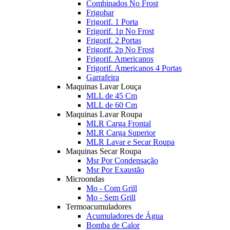
Combinados No Frost
Frigobar
Frigorif. 1 Porta
Frigorif. 1p No Frost
Frigorif. 2 Portas
Frigorif. 2p No Frost
Frigorif. Americanos
Frigorif. Americanos 4 Portas
Garrafeira
Maquinas Lavar Louça
MLL de 45 Cm
MLL de 60 Cm
Maquinas Lavar Roupa
MLR Carga Frontal
MLR Carga Superior
MLR Lavar e Secar Roupa
Maquinas Secar Roupa
Msr Por Condensação
Msr Por Exaustão
Microondas
Mo - Com Grill
Mo - Sem Grill
Termoacumuladores
Acumuladores de Água
Bomba de Calor