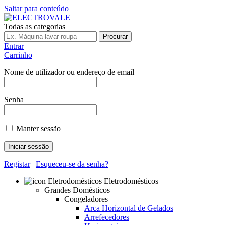
Saltar para conteúdo
Todas as categorias
Procurar
Entrar
Carrinho
Nome de utilizador ou endereço de email
Senha
Manter sessão
Registar
|
Esqueceu-se da senha?
Eletrodomésticos
Grandes Domésticos
Congeladores
Arca Horizontal de Gelados
Arrefecedores