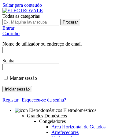
Saltar para conteúdo
Todas as categorias
Procurar
Entrar
Carrinho
Nome de utilizador ou endereço de email
Senha
Manter sessão
Registar
|
Esqueceu-se da senha?
Eletrodomésticos
Grandes Domésticos
Congeladores
Arca Horizontal de Gelados
Arrefecedores