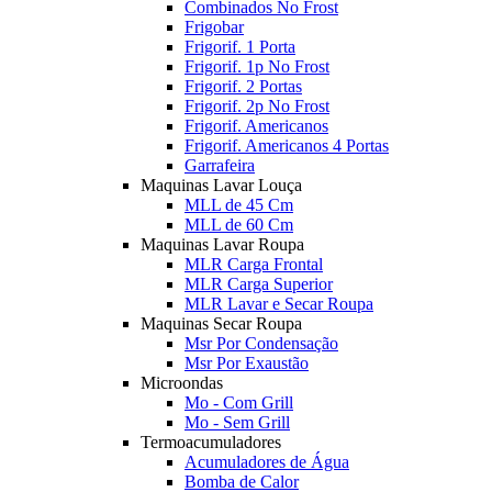
Combinados No Frost
Frigobar
Frigorif. 1 Porta
Frigorif. 1p No Frost
Frigorif. 2 Portas
Frigorif. 2p No Frost
Frigorif. Americanos
Frigorif. Americanos 4 Portas
Garrafeira
Maquinas Lavar Louça
MLL de 45 Cm
MLL de 60 Cm
Maquinas Lavar Roupa
MLR Carga Frontal
MLR Carga Superior
MLR Lavar e Secar Roupa
Maquinas Secar Roupa
Msr Por Condensação
Msr Por Exaustão
Microondas
Mo - Com Grill
Mo - Sem Grill
Termoacumuladores
Acumuladores de Água
Bomba de Calor