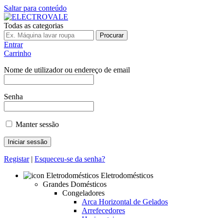
Saltar para conteúdo
Todas as categorias
Procurar
Entrar
Carrinho
Nome de utilizador ou endereço de email
Senha
Manter sessão
Registar
|
Esqueceu-se da senha?
Eletrodomésticos
Grandes Domésticos
Congeladores
Arca Horizontal de Gelados
Arrefecedores