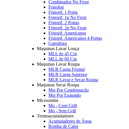
Combinados No Frost
Frigobar
Frigorif. 1 Porta
Frigorif. 1p No Frost
Frigorif. 2 Portas
Frigorif. 2p No Frost
Frigorif. Americanos
Frigorif. Americanos 4 Portas
Garrafeira
Maquinas Lavar Louça
MLL de 45 Cm
MLL de 60 Cm
Maquinas Lavar Roupa
MLR Carga Frontal
MLR Carga Superior
MLR Lavar e Secar Roupa
Maquinas Secar Roupa
Msr Por Condensação
Msr Por Exaustão
Microondas
Mo - Com Grill
Mo - Sem Grill
Termoacumuladores
Acumuladores de Água
Bomba de Calor