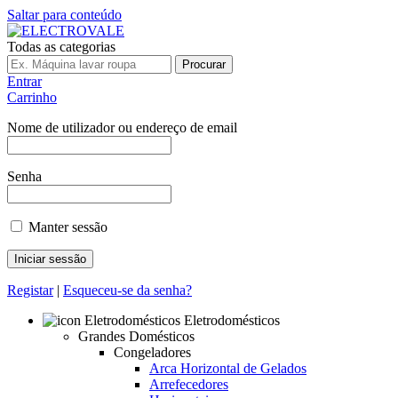
Saltar para conteúdo
Todas as categorias
Procurar
Entrar
Carrinho
Nome de utilizador ou endereço de email
Senha
Manter sessão
Registar
|
Esqueceu-se da senha?
Eletrodomésticos
Grandes Domésticos
Congeladores
Arca Horizontal de Gelados
Arrefecedores