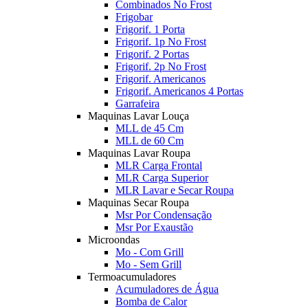
Combinados No Frost
Frigobar
Frigorif. 1 Porta
Frigorif. 1p No Frost
Frigorif. 2 Portas
Frigorif. 2p No Frost
Frigorif. Americanos
Frigorif. Americanos 4 Portas
Garrafeira
Maquinas Lavar Louça
MLL de 45 Cm
MLL de 60 Cm
Maquinas Lavar Roupa
MLR Carga Frontal
MLR Carga Superior
MLR Lavar e Secar Roupa
Maquinas Secar Roupa
Msr Por Condensação
Msr Por Exaustão
Microondas
Mo - Com Grill
Mo - Sem Grill
Termoacumuladores
Acumuladores de Água
Bomba de Calor