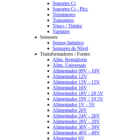
Suportes Ci
Suportes Ci - Plcc
Termistores
Transistors
Triacs / Tiristor
Varistors
Sensores
Sensor Indutivo
Sensores de Nível
Transformadores / Fontes
Alim. Reguláveis
Alim. Universais
Alimentador 09V - 10V
Alimentador 12V
Alimentador 13V - 15V
Alimentador 16V
Alimentador 18V / 18,5V
Alimentador 19V / 19,5V
Alimentador 1V - 5V
Alimentador 20V
Alimentador 24V - 26V
Alimentador 28V - 29V
Alimentador 30V - 39V
Alimentador 40V - 49V
Alimentador 6V