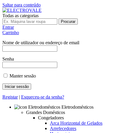
Saltar para conteúdo
Todas as categorias
Procurar
Entrar
Carrinho
Nome de utilizador ou endereço de email
Senha
Manter sessão
Registar
|
Esqueceu-se da senha?
Eletrodomésticos
Grandes Domésticos
Congeladores
Arca Horizontal de Gelados
Arrefecedores