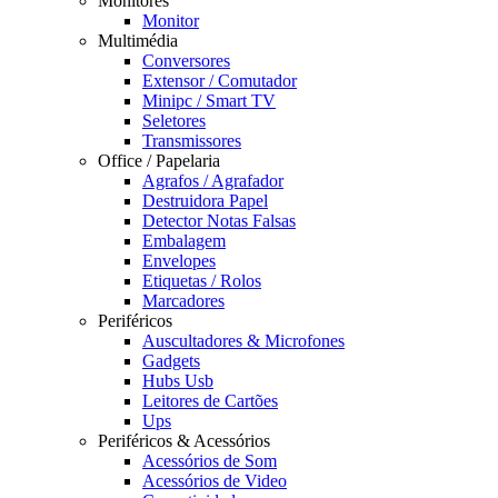
Monitores
Monitor
Multimédia
Conversores
Extensor / Comutador
Minipc / Smart TV
Seletores
Transmissores
Office / Papelaria
Agrafos / Agrafador
Destruidora Papel
Detector Notas Falsas
Embalagem
Envelopes
Etiquetas / Rolos
Marcadores
Periféricos
Auscultadores & Microfones
Gadgets
Hubs Usb
Leitores de Cartões
Ups
Periféricos & Acessórios
Acessórios de Som
Acessórios de Video