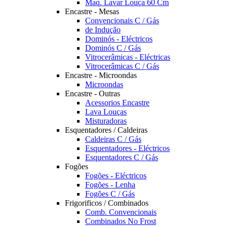
Maq. Lavar Louça 60 Cm
Encastre - Mesas
Convencionais C / Gás
de Indução
Dominós - Eléctricos
Dominós C / Gás
Vitrocerâmicas - Eléctricas
Vitrocerâmicas C / Gás
Encastre - Microondas
Microondas
Encastre - Outras
Acessorios Encastre
Lava Louças
Misturadoras
Esquentadores / Caldeiras
Caldeiras C / Gás
Esquentadores - Eléctricos
Esquentadores C / Gás
Fogões
Fogões - Eléctricos
Fogões - Lenha
Fogões C / Gás
Frigorificos / Combinados
Comb. Convencionais
Combinados No Frost