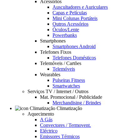
Acessórios
Auscultadores e Auriculares
Capas e Películas
Mini Colunas Portáteis
Outros Acessórios
Óculos/Lente
Powerbanks
Smartphones
Smartphones Android
Telefones Fixos
Telefones Domésticos
Telemóveis / Cartões
Telemóveis
Wearables
Pulseiras Fitness
Smartwatches
Serviços TV / Internet / Outros
Mat. Promocional / Publicidade
Merchandising / Brindes
Climatização
Aquecimento
A Gás
Convectores / Termovent.
Eléctrico
Emissores Térmicos