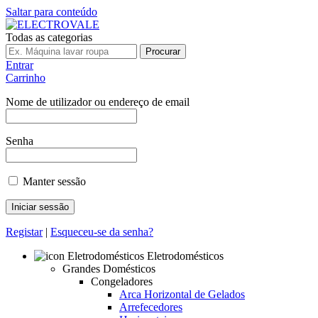
Saltar para conteúdo
Todas as categorias
Procurar
Entrar
Carrinho
Nome de utilizador ou endereço de email
Senha
Manter sessão
Registar
|
Esqueceu-se da senha?
Eletrodomésticos
Grandes Domésticos
Congeladores
Arca Horizontal de Gelados
Arrefecedores