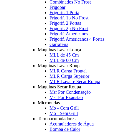
Combinados No Frost
Frigobar
Frigorif. 1 Porta
Frigorif. 1p No Frost
Frigorif. 2 Portas
Frigorif. 2p No Frost
Frigorif. Americanos
Frigorif. Americanos 4 Portas
Garrafeira
Maquinas Lavar Louça
MLL de 45 Cm
MLL de 60 Cm
Maquinas Lavar Roupa
MLR Carga Frontal
MLR Carga Superior
MLR Lavar e Secar Roupa
Maquinas Secar Roupa
Msr Por Condensação
Msr Por Exaustão
Microondas
Mo - Com Grill
Mo - Sem Grill
Termoacumuladores
Acumuladores de Água
Bomba de Calor