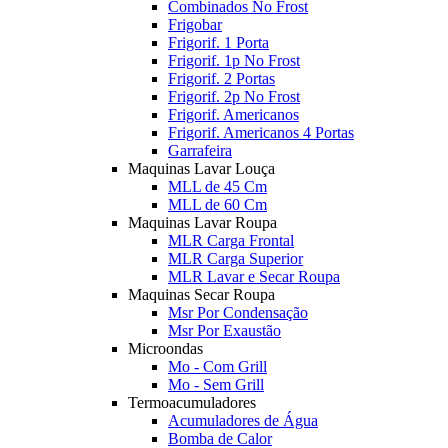
Combinados No Frost
Frigobar
Frigorif. 1 Porta
Frigorif. 1p No Frost
Frigorif. 2 Portas
Frigorif. 2p No Frost
Frigorif. Americanos
Frigorif. Americanos 4 Portas
Garrafeira
Maquinas Lavar Louça
MLL de 45 Cm
MLL de 60 Cm
Maquinas Lavar Roupa
MLR Carga Frontal
MLR Carga Superior
MLR Lavar e Secar Roupa
Maquinas Secar Roupa
Msr Por Condensação
Msr Por Exaustão
Microondas
Mo - Com Grill
Mo - Sem Grill
Termoacumuladores
Acumuladores de Água
Bomba de Calor