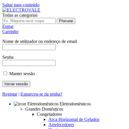
Saltar para conteúdo
Todas as categorias
Procurar
Entrar
Carrinho
Nome de utilizador ou endereço de email
Senha
Manter sessão
Registar
|
Esqueceu-se da senha?
Eletrodomésticos
Grandes Domésticos
Congeladores
Arca Horizontal de Gelados
Arrefecedores