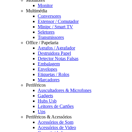
Monitores
Monitor
Multimédia
Conversores
Extensor / Comutador
Minipc / Smart TV
Seletores
Transmissores
Office / Papelaria
Agrafos / Agrafador
Destruidora Papel
Detector Notas Falsas
Embalagem
Envelopes
Etiquetas / Rolos
Marcadores
Periféricos
Auscultadores & Microfones
Gadgets
Hubs Usb
Leitores de Cartões
Ups
Periféricos & Acessórios
Acessórios de Som
Acessórios de Video