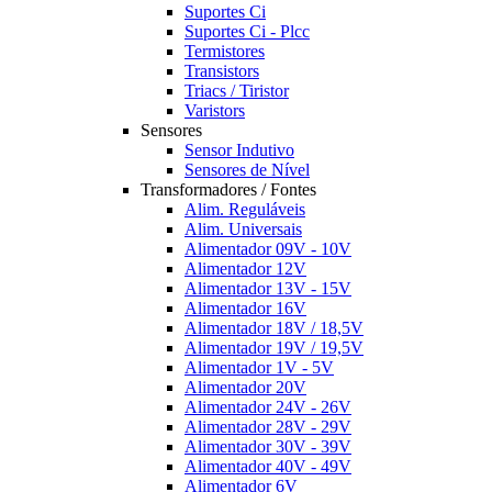
Suportes Ci
Suportes Ci - Plcc
Termistores
Transistors
Triacs / Tiristor
Varistors
Sensores
Sensor Indutivo
Sensores de Nível
Transformadores / Fontes
Alim. Reguláveis
Alim. Universais
Alimentador 09V - 10V
Alimentador 12V
Alimentador 13V - 15V
Alimentador 16V
Alimentador 18V / 18,5V
Alimentador 19V / 19,5V
Alimentador 1V - 5V
Alimentador 20V
Alimentador 24V - 26V
Alimentador 28V - 29V
Alimentador 30V - 39V
Alimentador 40V - 49V
Alimentador 6V