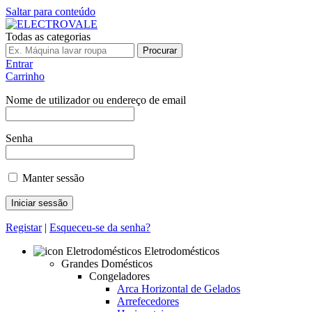
Saltar para conteúdo
Todas as categorias
Procurar
Entrar
Carrinho
Nome de utilizador ou endereço de email
Senha
Manter sessão
Registar
|
Esqueceu-se da senha?
Eletrodomésticos
Grandes Domésticos
Congeladores
Arca Horizontal de Gelados
Arrefecedores