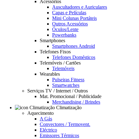
Acessórios
Auscultadores e Auriculares
Capas e Películas
Mini Colunas Portáteis
Outros Acessórios
Óculos/Lente
Powerbanks
Smartphones
Smartphones Android
Telefones Fixos
Telefones Domésticos
Telemóveis / Cartões
Telemóveis
Wearables
Pulseiras Fitness
Smartwatches
Serviços TV / Internet / Outros
Mat. Promocional / Publicidade
Merchandising / Brindes
Climatização
Aquecimento
A Gás
Convectores / Termovent.
Eléctrico
Emissores Térmicos