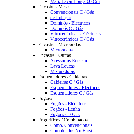
Maq. Lavar Louça 60 Cm
Encastre - Mesas
Convencionais C / Gás
de Indução
Dominós - Eléctricos
Dominós C / Gás
Vitrocerâmicas - Eléctricas
Vitrocerâmicas C / Gás
Encastre - Microondas
Microondas
Encastre - Outras
Acessorios Encastre
Lava Louças
Misturadoras
Esquentadores / Caldeiras
Caldeiras C / Gás
Esquentadores - Eléctricos
Esquentadores C / Gás
Fogões
Fogões - Eléctricos
Fogões - Lenha
Fogões C / Gás
Frigorificos / Combinados
Comb. Convencionais
Combinados No Frost