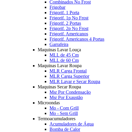
Combinados No Frost
Frigobar
Frigorif. 1 Porta
Frigorif. 1p No Frost
Frigorif. 2 Portas
Frigorif. 2p No Frost
Frigorif. Americanos
Frigorif. Americanos 4 Portas
Garrafeira
Maquinas Lavar Louça
MLL de 45 Cm
MLL de 60 Cm
Maquinas Lavar Roupa
MLR Carga Frontal
MLR Carga Superior
MLR Lavar e Secar Roupa
Maquinas Secar Roupa
Msr Por Condensação
Msr Por Exaustão
Microondas
Mo - Com Grill
Mo - Sem Grill
Termoacumuladores
Acumuladores de Água
Bomba de Calor