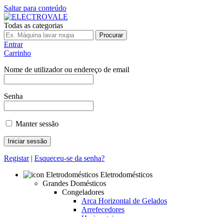
Saltar para conteúdo
Todas as categorias
Procurar
Entrar
Carrinho
Nome de utilizador ou endereço de email
Senha
Manter sessão
Registar
|
Esqueceu-se da senha?
Eletrodomésticos
Grandes Domésticos
Congeladores
Arca Horizontal de Gelados
Arrefecedores