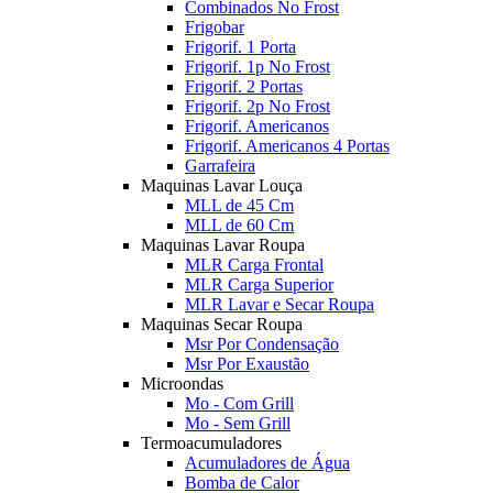
Combinados No Frost
Frigobar
Frigorif. 1 Porta
Frigorif. 1p No Frost
Frigorif. 2 Portas
Frigorif. 2p No Frost
Frigorif. Americanos
Frigorif. Americanos 4 Portas
Garrafeira
Maquinas Lavar Louça
MLL de 45 Cm
MLL de 60 Cm
Maquinas Lavar Roupa
MLR Carga Frontal
MLR Carga Superior
MLR Lavar e Secar Roupa
Maquinas Secar Roupa
Msr Por Condensação
Msr Por Exaustão
Microondas
Mo - Com Grill
Mo - Sem Grill
Termoacumuladores
Acumuladores de Água
Bomba de Calor