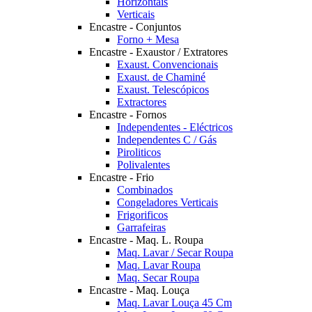
Horizontais
Verticais
Encastre - Conjuntos
Forno + Mesa
Encastre - Exaustor / Extratores
Exaust. Convencionais
Exaust. de Chaminé
Exaust. Telescópicos
Extractores
Encastre - Fornos
Independentes - Eléctricos
Independentes C / Gás
Piroliticos
Polivalentes
Encastre - Frio
Combinados
Congeladores Verticais
Frigorificos
Garrafeiras
Encastre - Maq. L. Roupa
Maq. Lavar / Secar Roupa
Maq. Lavar Roupa
Maq. Secar Roupa
Encastre - Maq. Louça
Maq. Lavar Louça 45 Cm