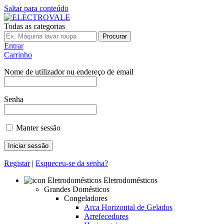
Saltar para conteúdo
Todas as categorias
Procurar
Entrar
Carrinho
Nome de utilizador ou endereço de email
Senha
Manter sessão
Registar
|
Esqueceu-se da senha?
Eletrodomésticos
Grandes Domésticos
Congeladores
Arca Horizontal de Gelados
Arrefecedores