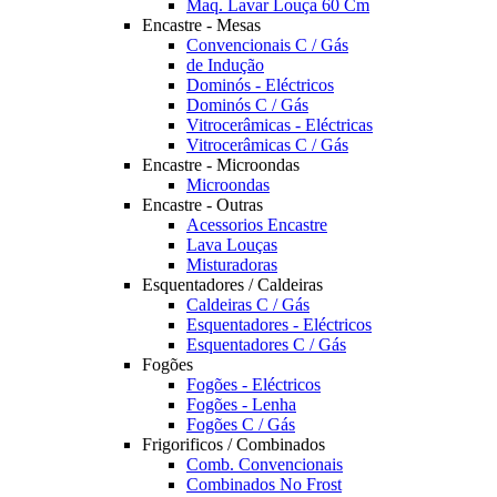
Maq. Lavar Louça 60 Cm
Encastre - Mesas
Convencionais C / Gás
de Indução
Dominós - Eléctricos
Dominós C / Gás
Vitrocerâmicas - Eléctricas
Vitrocerâmicas C / Gás
Encastre - Microondas
Microondas
Encastre - Outras
Acessorios Encastre
Lava Louças
Misturadoras
Esquentadores / Caldeiras
Caldeiras C / Gás
Esquentadores - Eléctricos
Esquentadores C / Gás
Fogões
Fogões - Eléctricos
Fogões - Lenha
Fogões C / Gás
Frigorificos / Combinados
Comb. Convencionais
Combinados No Frost