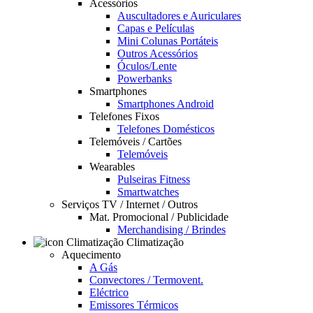
Acessórios
Auscultadores e Auriculares
Capas e Películas
Mini Colunas Portáteis
Outros Acessórios
Óculos/Lente
Powerbanks
Smartphones
Smartphones Android
Telefones Fixos
Telefones Domésticos
Telemóveis / Cartões
Telemóveis
Wearables
Pulseiras Fitness
Smartwatches
Serviços TV / Internet / Outros
Mat. Promocional / Publicidade
Merchandising / Brindes
Climatização
Aquecimento
A Gás
Convectores / Termovent.
Eléctrico
Emissores Térmicos