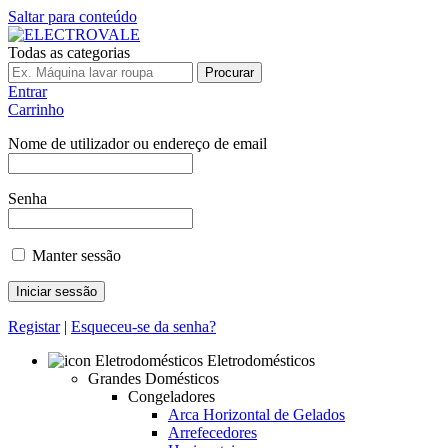
Saltar para conteúdo
Todas as categorias
Procurar
Entrar
Carrinho
Nome de utilizador ou endereço de email
Senha
Manter sessão
Registar
|
Esqueceu-se da senha?
Eletrodomésticos
Grandes Domésticos
Congeladores
Arca Horizontal de Gelados
Arrefecedores