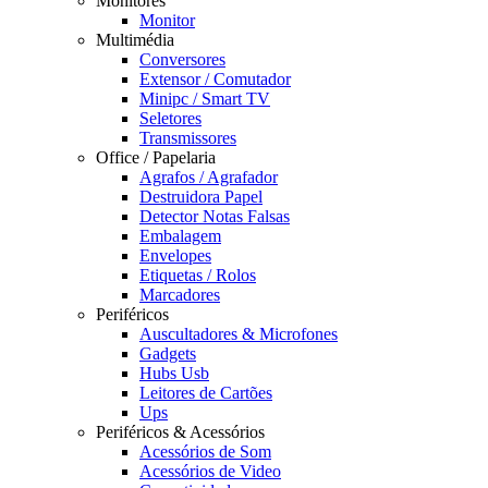
Monitores
Monitor
Multimédia
Conversores
Extensor / Comutador
Minipc / Smart TV
Seletores
Transmissores
Office / Papelaria
Agrafos / Agrafador
Destruidora Papel
Detector Notas Falsas
Embalagem
Envelopes
Etiquetas / Rolos
Marcadores
Periféricos
Auscultadores & Microfones
Gadgets
Hubs Usb
Leitores de Cartões
Ups
Periféricos & Acessórios
Acessórios de Som
Acessórios de Video