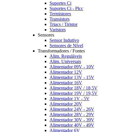
Suportes Ci
Suportes Ci - Plcc
Termistores
Transistors
Triacs / Tiristor
Varistors
Sensores
Sensor Indutivo
Sensores de Nível
Transformadores / Fontes
Alim. Reguláveis
Alim. Universais
Alimentador 09V - 10V
Alimentador 12V
Alimentador 13V - 15V
Alimentador 16V
Alimentador 18V / 18,5V
Alimentador 19V / 19,5V
Alimentador 1V - 5V
Alimentador 20V
Alimentador 24V - 26V
Alimentador 28V - 29V
Alimentador 30V - 39V
Alimentador 40V - 49V
Alimentador 6V