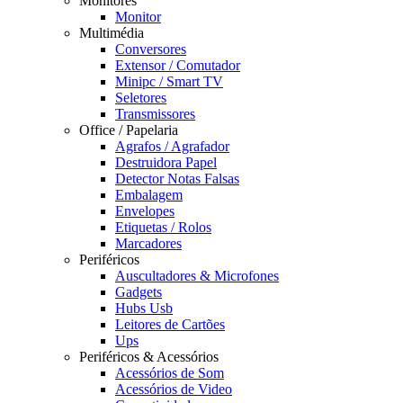
Monitores
Monitor
Multimédia
Conversores
Extensor / Comutador
Minipc / Smart TV
Seletores
Transmissores
Office / Papelaria
Agrafos / Agrafador
Destruidora Papel
Detector Notas Falsas
Embalagem
Envelopes
Etiquetas / Rolos
Marcadores
Periféricos
Auscultadores & Microfones
Gadgets
Hubs Usb
Leitores de Cartões
Ups
Periféricos & Acessórios
Acessórios de Som
Acessórios de Video