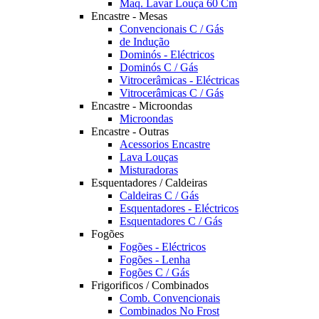
Maq. Lavar Louça 60 Cm
Encastre - Mesas
Convencionais C / Gás
de Indução
Dominós - Eléctricos
Dominós C / Gás
Vitrocerâmicas - Eléctricas
Vitrocerâmicas C / Gás
Encastre - Microondas
Microondas
Encastre - Outras
Acessorios Encastre
Lava Louças
Misturadoras
Esquentadores / Caldeiras
Caldeiras C / Gás
Esquentadores - Eléctricos
Esquentadores C / Gás
Fogões
Fogões - Eléctricos
Fogões - Lenha
Fogões C / Gás
Frigorificos / Combinados
Comb. Convencionais
Combinados No Frost