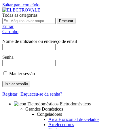
Saltar para conteúdo
Todas as categorias
Procurar
Entrar
Carrinho
Nome de utilizador ou endereço de email
Senha
Manter sessão
Registar
|
Esqueceu-se da senha?
Eletrodomésticos
Grandes Domésticos
Congeladores
Arca Horizontal de Gelados
Arrefecedores