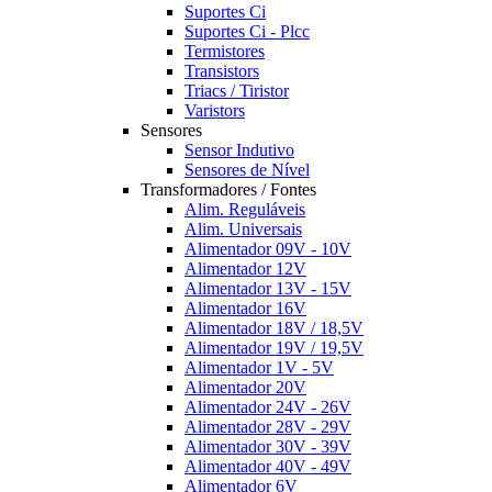
Suportes Ci
Suportes Ci - Plcc
Termistores
Transistors
Triacs / Tiristor
Varistors
Sensores
Sensor Indutivo
Sensores de Nível
Transformadores / Fontes
Alim. Reguláveis
Alim. Universais
Alimentador 09V - 10V
Alimentador 12V
Alimentador 13V - 15V
Alimentador 16V
Alimentador 18V / 18,5V
Alimentador 19V / 19,5V
Alimentador 1V - 5V
Alimentador 20V
Alimentador 24V - 26V
Alimentador 28V - 29V
Alimentador 30V - 39V
Alimentador 40V - 49V
Alimentador 6V