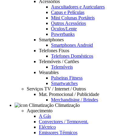
Acessórios
Auscultadores e Auriculares
Capas e Películas
Mini Colunas Portáteis
Outros Acessórios
Óculos/Lente
Powerbanks
Smartphones
Smartphones Android
Telefones Fixos
Telefones Domésticos
Telemóveis / Cartões
Telemóveis
Wearables
Pulseiras Fitness
Smartwatches
Serviços TV / Internet / Outros
Mat. Promocional / Publicidade
Merchandising / Brindes
Climatização
Aquecimento
A Gás
Convectores / Termovent.
Eléctrico
Emissores Térmicos