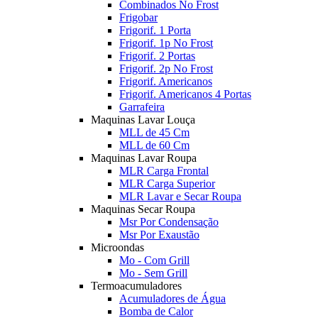
Combinados No Frost
Frigobar
Frigorif. 1 Porta
Frigorif. 1p No Frost
Frigorif. 2 Portas
Frigorif. 2p No Frost
Frigorif. Americanos
Frigorif. Americanos 4 Portas
Garrafeira
Maquinas Lavar Louça
MLL de 45 Cm
MLL de 60 Cm
Maquinas Lavar Roupa
MLR Carga Frontal
MLR Carga Superior
MLR Lavar e Secar Roupa
Maquinas Secar Roupa
Msr Por Condensação
Msr Por Exaustão
Microondas
Mo - Com Grill
Mo - Sem Grill
Termoacumuladores
Acumuladores de Água
Bomba de Calor