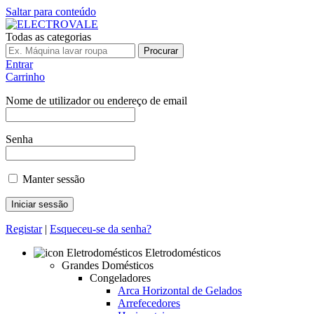
Saltar para conteúdo
Todas as categorias
Procurar
Entrar
Carrinho
Nome de utilizador ou endereço de email
Senha
Manter sessão
Registar
|
Esqueceu-se da senha?
Eletrodomésticos
Grandes Domésticos
Congeladores
Arca Horizontal de Gelados
Arrefecedores