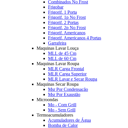
Combinados No Frost
Frigobar
Frigorif. 1 Porta
Frigorif. 1p No Frost
Frigorif. 2 Portas
Frigorif. 2p No Frost
Frigorif. Americanos
Frigorif. Americanos 4 Portas
Garrafeira
Maquinas Lavar Louça
MLL de 45 Cm
MLL de 60 Cm
Maquinas Lavar Roupa
MLR Carga Frontal
MLR Carga Superior
MLR Lavar e Secar Roupa
Maquinas Secar Roupa
Msr Por Condensação
Msr Por Exaustão
Microondas
Mo - Com Grill
Mo - Sem Grill
Termoacumuladores
Acumuladores de Água
Bomba de Calor