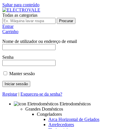
Saltar para conteúdo
Todas as categorias
Procurar
Entrar
Carrinho
Nome de utilizador ou endereço de email
Senha
Manter sessão
Registar
|
Esqueceu-se da senha?
Eletrodomésticos
Grandes Domésticos
Congeladores
Arca Horizontal de Gelados
Arrefecedores