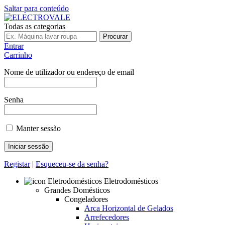
Saltar para conteúdo
Todas as categorias
Procurar
Entrar
Carrinho
Nome de utilizador ou endereço de email
Senha
Manter sessão
Registar
|
Esqueceu-se da senha?
Eletrodomésticos
Grandes Domésticos
Congeladores
Arca Horizontal de Gelados
Arrefecedores