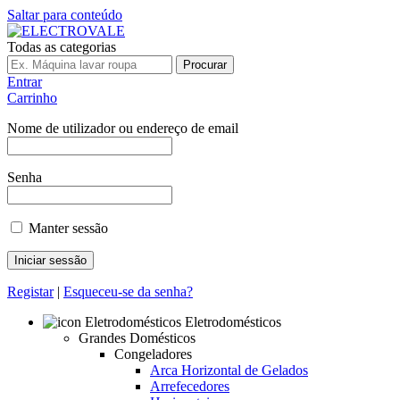
Saltar para conteúdo
Todas as categorias
Procurar
Entrar
Carrinho
Nome de utilizador ou endereço de email
Senha
Manter sessão
Registar
|
Esqueceu-se da senha?
Eletrodomésticos
Grandes Domésticos
Congeladores
Arca Horizontal de Gelados
Arrefecedores