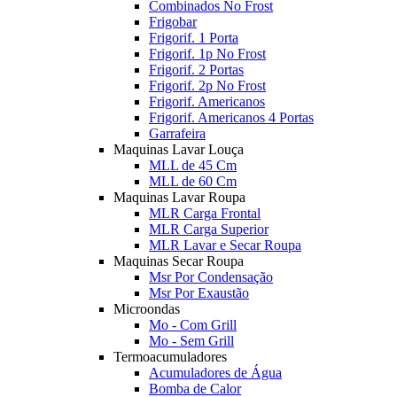
Combinados No Frost
Frigobar
Frigorif. 1 Porta
Frigorif. 1p No Frost
Frigorif. 2 Portas
Frigorif. 2p No Frost
Frigorif. Americanos
Frigorif. Americanos 4 Portas
Garrafeira
Maquinas Lavar Louça
MLL de 45 Cm
MLL de 60 Cm
Maquinas Lavar Roupa
MLR Carga Frontal
MLR Carga Superior
MLR Lavar e Secar Roupa
Maquinas Secar Roupa
Msr Por Condensação
Msr Por Exaustão
Microondas
Mo - Com Grill
Mo - Sem Grill
Termoacumuladores
Acumuladores de Água
Bomba de Calor