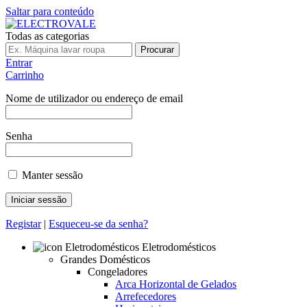
Saltar para conteúdo
Todas as categorias
Procurar
Entrar
Carrinho
Nome de utilizador ou endereço de email
Senha
Manter sessão
Registar
|
Esqueceu-se da senha?
Eletrodomésticos
Grandes Domésticos
Congeladores
Arca Horizontal de Gelados
Arrefecedores