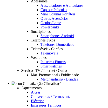
Acessórios
Auscultadores e Auriculares
Capas e Películas
Mini Colunas Portáteis
Outros Acessórios
Óculos/Lente
Powerbanks
Smartphones
Smartphones Android
Telefones Fixos
Telefones Domésticos
Telemóveis / Cartões
Telemóveis
Wearables
Pulseiras Fitness
Smartwatches
Serviços TV / Internet / Outros
Mat. Promocional / Publicidade
Merchandising / Brindes
Climatização
Aquecimento
A Gás
Convectores / Termovent.
Eléctrico
Emissores Térmicos