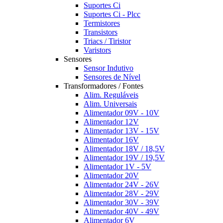
Suportes Ci
Suportes Ci - Plcc
Termistores
Transistors
Triacs / Tiristor
Varistors
Sensores
Sensor Indutivo
Sensores de Nível
Transformadores / Fontes
Alim. Reguláveis
Alim. Universais
Alimentador 09V - 10V
Alimentador 12V
Alimentador 13V - 15V
Alimentador 16V
Alimentador 18V / 18,5V
Alimentador 19V / 19,5V
Alimentador 1V - 5V
Alimentador 20V
Alimentador 24V - 26V
Alimentador 28V - 29V
Alimentador 30V - 39V
Alimentador 40V - 49V
Alimentador 6V