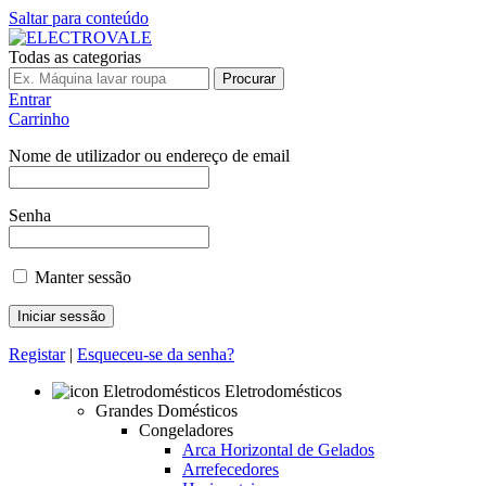
Saltar para conteúdo
Todas as categorias
Procurar
Entrar
Carrinho
Nome de utilizador ou endereço de email
Senha
Manter sessão
Registar
|
Esqueceu-se da senha?
Eletrodomésticos
Grandes Domésticos
Congeladores
Arca Horizontal de Gelados
Arrefecedores