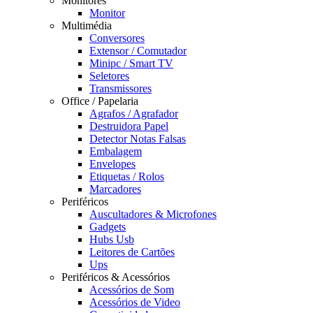
Monitores
Monitor
Multimédia
Conversores
Extensor / Comutador
Minipc / Smart TV
Seletores
Transmissores
Office / Papelaria
Agrafos / Agrafador
Destruidora Papel
Detector Notas Falsas
Embalagem
Envelopes
Etiquetas / Rolos
Marcadores
Periféricos
Auscultadores & Microfones
Gadgets
Hubs Usb
Leitores de Cartões
Ups
Periféricos & Acessórios
Acessórios de Som
Acessórios de Video