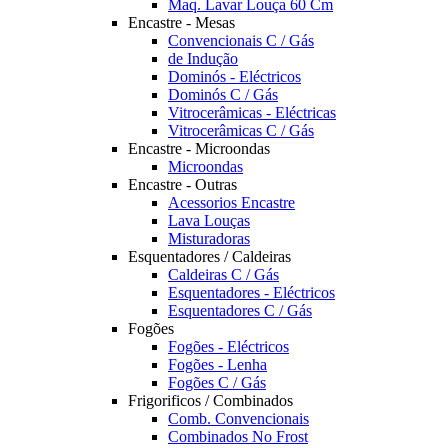
Maq. Lavar Louça 60 Cm
Encastre - Mesas
Convencionais C / Gás
de Indução
Dominós - Eléctricos
Dominós C / Gás
Vitrocerâmicas - Eléctricas
Vitrocerâmicas C / Gás
Encastre - Microondas
Microondas
Encastre - Outras
Acessorios Encastre
Lava Louças
Misturadoras
Esquentadores / Caldeiras
Caldeiras C / Gás
Esquentadores - Eléctricos
Esquentadores C / Gás
Fogões
Fogões - Eléctricos
Fogões - Lenha
Fogões C / Gás
Frigorificos / Combinados
Comb. Convencionais
Combinados No Frost