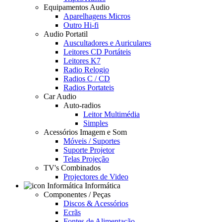
Equipamentos Audio
Aparelhagens Micros
Outro Hi-fi
Audio Portatil
Auscultadores e Auriculares
Leitores CD Portáteis
Leitores K7
Radio Relogio
Radios C / CD
Radios Portateis
Car Audio
Auto-radios
Leitor Multimédia
Simples
Acessórios Imagem e Som
Móveis / Suportes
Suporte Projetor
Telas Projeção
TV's Combinados
Projectores de Video
Informática
Componentes / Peças
Discos & Acessórios
Ecrãs
Fontes de Alimentação