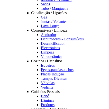
Sacos
Tubo / Mangueira
Canalização / Ligações
Gás
Juntas / Vedantes
Lava Louça
Consumíveis / Limpeza
Aspirador
Depuradores - Consumíveis
Descalcificador
Electrónicos
Limpeza
Vitrocerâmica
Cozinha / Utensílios
Isqueiros
Pegas-panelas-tachos
Placas Indução
Tampas Diversas
Válvulas
Vedante
Cuidados Pessoais
Bebé
Lâminas
Produtos