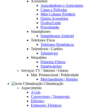
Acessórios
Auscultadores e Auriculares
Capas e Películas
Mini Colunas Portáteis
Outros Acessórios
Óculos/Lente
Powerbanks
Smartphones
Smartphones Android
Telefones Fixos
Telefones Domésticos
Telemóveis / Cartões
Telemóveis
Wearables
Pulseiras Fitness
Smartwatches
Serviços TV / Internet / Outros
Mat. Promocional / Publicidade
Merchandising / Brindes
Climatização
Aquecimento
A Gás
Convectores / Termovent.
Eléctrico
Emissores Térmicos