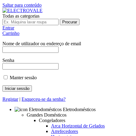
Saltar para conteúdo
Todas as categorias
Procurar
Entrar
Carrinho
Nome de utilizador ou endereço de email
Senha
Manter sessão
Registar
|
Esqueceu-se da senha?
Eletrodomésticos
Grandes Domésticos
Congeladores
Arca Horizontal de Gelados
Arrefecedores