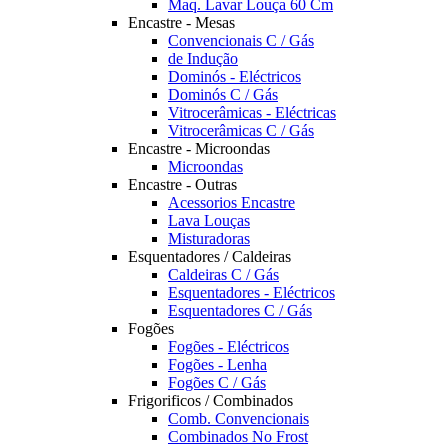
Maq. Lavar Louça 60 Cm
Encastre - Mesas
Convencionais C / Gás
de Indução
Dominós - Eléctricos
Dominós C / Gás
Vitrocerâmicas - Eléctricas
Vitrocerâmicas C / Gás
Encastre - Microondas
Microondas
Encastre - Outras
Acessorios Encastre
Lava Louças
Misturadoras
Esquentadores / Caldeiras
Caldeiras C / Gás
Esquentadores - Eléctricos
Esquentadores C / Gás
Fogões
Fogões - Eléctricos
Fogões - Lenha
Fogões C / Gás
Frigorificos / Combinados
Comb. Convencionais
Combinados No Frost