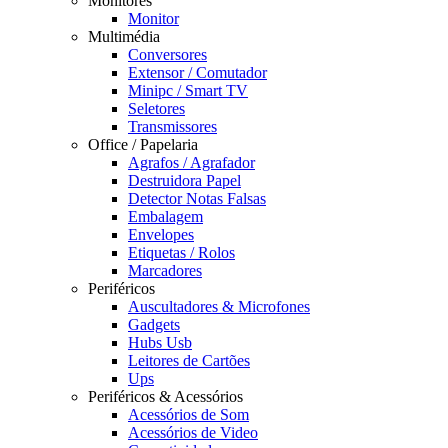
Monitores
Monitor
Multimédia
Conversores
Extensor / Comutador
Minipc / Smart TV
Seletores
Transmissores
Office / Papelaria
Agrafos / Agrafador
Destruidora Papel
Detector Notas Falsas
Embalagem
Envelopes
Etiquetas / Rolos
Marcadores
Periféricos
Auscultadores & Microfones
Gadgets
Hubs Usb
Leitores de Cartões
Ups
Periféricos & Acessórios
Acessórios de Som
Acessórios de Video