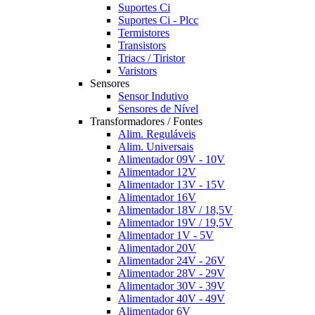
Suportes Ci
Suportes Ci - Plcc
Termistores
Transistors
Triacs / Tiristor
Varistors
Sensores
Sensor Indutivo
Sensores de Nível
Transformadores / Fontes
Alim. Reguláveis
Alim. Universais
Alimentador 09V - 10V
Alimentador 12V
Alimentador 13V - 15V
Alimentador 16V
Alimentador 18V / 18,5V
Alimentador 19V / 19,5V
Alimentador 1V - 5V
Alimentador 20V
Alimentador 24V - 26V
Alimentador 28V - 29V
Alimentador 30V - 39V
Alimentador 40V - 49V
Alimentador 6V