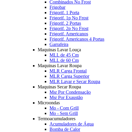
Combinados No Frost
Frigobar
Frigorif. 1 Porta
Frigorif. 1p No Frost
Frigorif. 2 Portas
Frigorif. 2p No Frost
Frigorif. Americanos
Frigorif. Americanos 4 Portas
Garrafeira
Maquinas Lavar Louça
MLL de 45 Cm
MLL de 60 Cm
Maquinas Lavar Roupa
MLR Carga Frontal
MLR Carga Superior
MLR Lavar e Secar Roupa
Maquinas Secar Roupa
Msr Por Condensação
Msr Por Exaustão
Microondas
Mo - Com Grill
Mo - Sem Grill
Termoacumuladores
Acumuladores de Água
Bomba de Calor