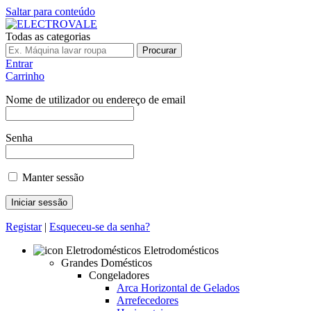
Saltar para conteúdo
Todas as categorias
Procurar
Entrar
Carrinho
Nome de utilizador ou endereço de email
Senha
Manter sessão
Registar
|
Esqueceu-se da senha?
Eletrodomésticos
Grandes Domésticos
Congeladores
Arca Horizontal de Gelados
Arrefecedores