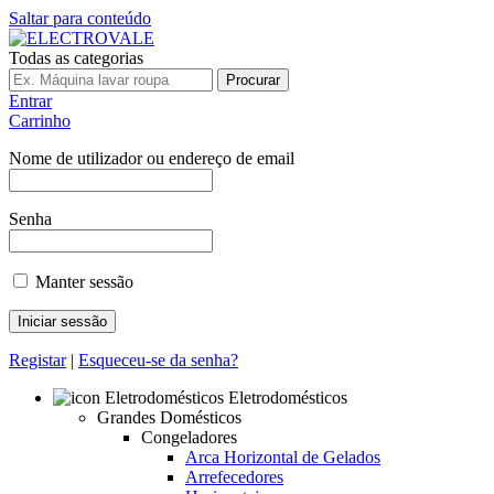
Saltar para conteúdo
Todas as categorias
Procurar
Entrar
Carrinho
Nome de utilizador ou endereço de email
Senha
Manter sessão
Registar
|
Esqueceu-se da senha?
Eletrodomésticos
Grandes Domésticos
Congeladores
Arca Horizontal de Gelados
Arrefecedores