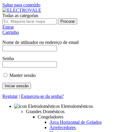
Saltar para conteúdo
Todas as categorias
Procurar
Entrar
Carrinho
Nome de utilizador ou endereço de email
Senha
Manter sessão
Registar
|
Esqueceu-se da senha?
Eletrodomésticos
Grandes Domésticos
Congeladores
Arca Horizontal de Gelados
Arrefecedores