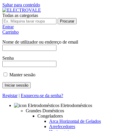
Saltar para conteúdo
Todas as categorias
Procurar
Entrar
Carrinho
Nome de utilizador ou endereço de email
Senha
Manter sessão
Registar
|
Esqueceu-se da senha?
Eletrodomésticos
Grandes Domésticos
Congeladores
Arca Horizontal de Gelados
Arrefecedores