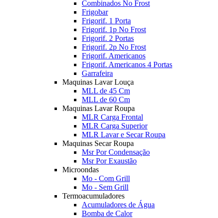
Combinados No Frost
Frigobar
Frigorif. 1 Porta
Frigorif. 1p No Frost
Frigorif. 2 Portas
Frigorif. 2p No Frost
Frigorif. Americanos
Frigorif. Americanos 4 Portas
Garrafeira
Maquinas Lavar Louça
MLL de 45 Cm
MLL de 60 Cm
Maquinas Lavar Roupa
MLR Carga Frontal
MLR Carga Superior
MLR Lavar e Secar Roupa
Maquinas Secar Roupa
Msr Por Condensação
Msr Por Exaustão
Microondas
Mo - Com Grill
Mo - Sem Grill
Termoacumuladores
Acumuladores de Água
Bomba de Calor