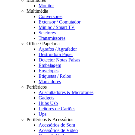
Monitores
Monitor
Multimédia
Conversores
Extensor / Comutador
Minipc / Smart TV
Seletores
Transmissores
Office / Papelaria
Agrafos / Agrafador
Destruidora Papel
Detector Notas Falsas
Embalagem
Envelopes
Etiquetas / Rolos
Marcadores
Periféricos
Auscultadores & Microfones
Gadgets
Hubs Usb
Leitores de Cartões
Ups
Periféricos & Acessórios
Acessórios de Som
Acessórios de Video