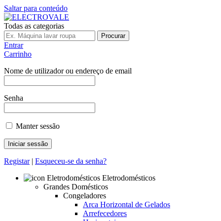
Saltar para conteúdo
Todas as categorias
Procurar
Entrar
Carrinho
Nome de utilizador ou endereço de email
Senha
Manter sessão
Registar
|
Esqueceu-se da senha?
Eletrodomésticos
Grandes Domésticos
Congeladores
Arca Horizontal de Gelados
Arrefecedores