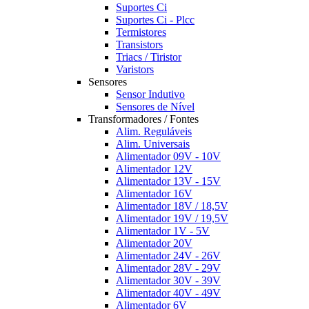
Suportes Ci
Suportes Ci - Plcc
Termistores
Transistors
Triacs / Tiristor
Varistors
Sensores
Sensor Indutivo
Sensores de Nível
Transformadores / Fontes
Alim. Reguláveis
Alim. Universais
Alimentador 09V - 10V
Alimentador 12V
Alimentador 13V - 15V
Alimentador 16V
Alimentador 18V / 18,5V
Alimentador 19V / 19,5V
Alimentador 1V - 5V
Alimentador 20V
Alimentador 24V - 26V
Alimentador 28V - 29V
Alimentador 30V - 39V
Alimentador 40V - 49V
Alimentador 6V