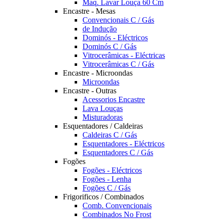
Maq. Lavar Louça 60 Cm
Encastre - Mesas
Convencionais C / Gás
de Indução
Dominós - Eléctricos
Dominós C / Gás
Vitrocerâmicas - Eléctricas
Vitrocerâmicas C / Gás
Encastre - Microondas
Microondas
Encastre - Outras
Acessorios Encastre
Lava Louças
Misturadoras
Esquentadores / Caldeiras
Caldeiras C / Gás
Esquentadores - Eléctricos
Esquentadores C / Gás
Fogões
Fogões - Eléctricos
Fogões - Lenha
Fogões C / Gás
Frigorificos / Combinados
Comb. Convencionais
Combinados No Frost