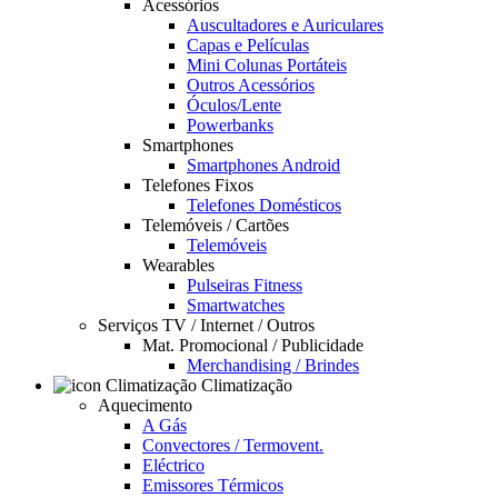
Acessórios
Auscultadores e Auriculares
Capas e Películas
Mini Colunas Portáteis
Outros Acessórios
Óculos/Lente
Powerbanks
Smartphones
Smartphones Android
Telefones Fixos
Telefones Domésticos
Telemóveis / Cartões
Telemóveis
Wearables
Pulseiras Fitness
Smartwatches
Serviços TV / Internet / Outros
Mat. Promocional / Publicidade
Merchandising / Brindes
Climatização
Aquecimento
A Gás
Convectores / Termovent.
Eléctrico
Emissores Térmicos