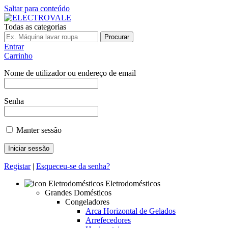
Saltar para conteúdo
Todas as categorias
Procurar
Entrar
Carrinho
Nome de utilizador ou endereço de email
Senha
Manter sessão
Registar
|
Esqueceu-se da senha?
Eletrodomésticos
Grandes Domésticos
Congeladores
Arca Horizontal de Gelados
Arrefecedores