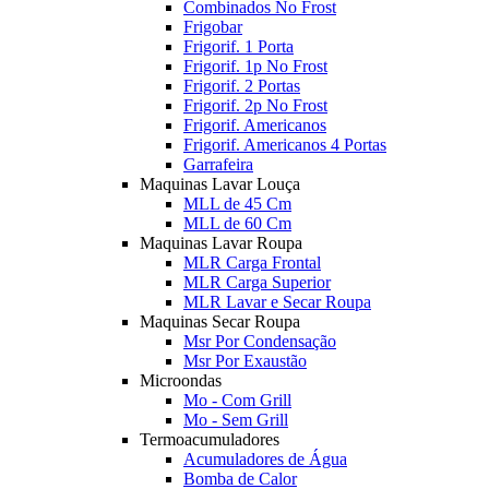
Combinados No Frost
Frigobar
Frigorif. 1 Porta
Frigorif. 1p No Frost
Frigorif. 2 Portas
Frigorif. 2p No Frost
Frigorif. Americanos
Frigorif. Americanos 4 Portas
Garrafeira
Maquinas Lavar Louça
MLL de 45 Cm
MLL de 60 Cm
Maquinas Lavar Roupa
MLR Carga Frontal
MLR Carga Superior
MLR Lavar e Secar Roupa
Maquinas Secar Roupa
Msr Por Condensação
Msr Por Exaustão
Microondas
Mo - Com Grill
Mo - Sem Grill
Termoacumuladores
Acumuladores de Água
Bomba de Calor