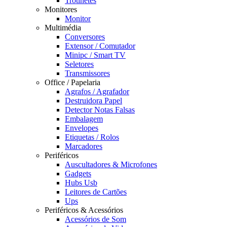
Trotinetes
Monitores
Monitor
Multimédia
Conversores
Extensor / Comutador
Minipc / Smart TV
Seletores
Transmissores
Office / Papelaria
Agrafos / Agrafador
Destruidora Papel
Detector Notas Falsas
Embalagem
Envelopes
Etiquetas / Rolos
Marcadores
Periféricos
Auscultadores & Microfones
Gadgets
Hubs Usb
Leitores de Cartões
Ups
Periféricos & Acessórios
Acessórios de Som