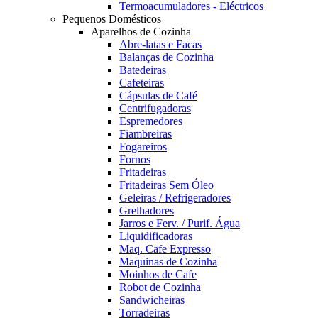
Termoacumuladores - Eléctricos
Pequenos Domésticos
Aparelhos de Cozinha
Abre-latas e Facas
Balanças de Cozinha
Batedeiras
Cafeteiras
Cápsulas de Café
Centrifugadoras
Espremedores
Fiambreiras
Fogareiros
Fornos
Fritadeiras
Fritadeiras Sem Óleo
Geleiras / Refrigeradores
Grelhadores
Jarros e Ferv. / Purif. Água
Liquidificadoras
Maq. Cafe Expresso
Maquinas de Cozinha
Moinhos de Cafe
Robot de Cozinha
Sandwicheiras
Torradeiras