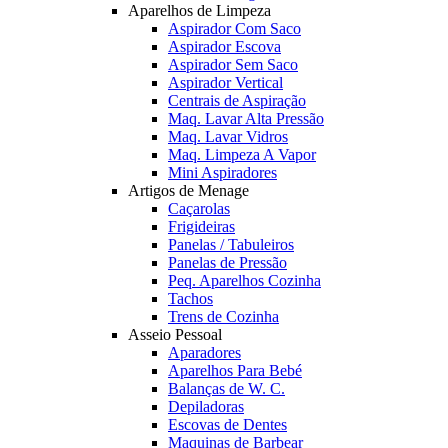
Aparelhos de Limpeza
Aspirador Com Saco
Aspirador Escova
Aspirador Sem Saco
Aspirador Vertical
Centrais de Aspiração
Maq. Lavar Alta Pressão
Maq. Lavar Vidros
Maq. Limpeza A Vapor
Mini Aspiradores
Artigos de Menage
Caçarolas
Frigideiras
Panelas / Tabuleiros
Panelas de Pressão
Peq. Aparelhos Cozinha
Tachos
Trens de Cozinha
Asseio Pessoal
Aparadores
Aparelhos Para Bebé
Balanças de W. C.
Depiladoras
Escovas de Dentes
Maquinas de Barbear