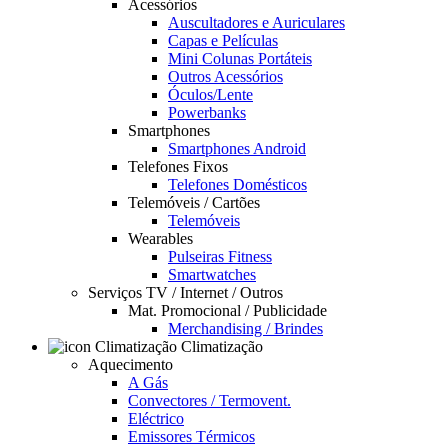
Acessórios
Auscultadores e Auriculares
Capas e Películas
Mini Colunas Portáteis
Outros Acessórios
Óculos/Lente
Powerbanks
Smartphones
Smartphones Android
Telefones Fixos
Telefones Domésticos
Telemóveis / Cartões
Telemóveis
Wearables
Pulseiras Fitness
Smartwatches
Serviços TV / Internet / Outros
Mat. Promocional / Publicidade
Merchandising / Brindes
Climatização
Aquecimento
A Gás
Convectores / Termovent.
Eléctrico
Emissores Térmicos