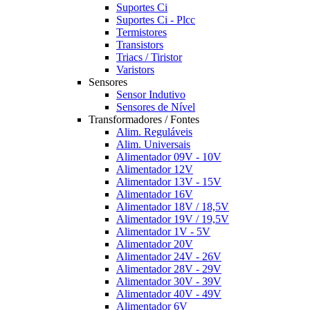
Suportes Ci
Suportes Ci - Plcc
Termistores
Transistors
Triacs / Tiristor
Varistors
Sensores
Sensor Indutivo
Sensores de Nível
Transformadores / Fontes
Alim. Reguláveis
Alim. Universais
Alimentador 09V - 10V
Alimentador 12V
Alimentador 13V - 15V
Alimentador 16V
Alimentador 18V / 18,5V
Alimentador 19V / 19,5V
Alimentador 1V - 5V
Alimentador 20V
Alimentador 24V - 26V
Alimentador 28V - 29V
Alimentador 30V - 39V
Alimentador 40V - 49V
Alimentador 6V