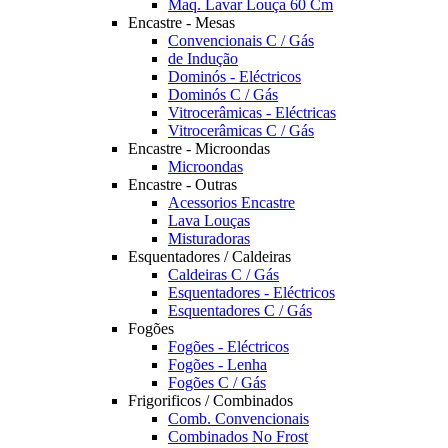
Maq. Lavar Louça 60 Cm
Encastre - Mesas
Convencionais C / Gás
de Indução
Dominós - Eléctricos
Dominós C / Gás
Vitrocerâmicas - Eléctricas
Vitrocerâmicas C / Gás
Encastre - Microondas
Microondas
Encastre - Outras
Acessorios Encastre
Lava Louças
Misturadoras
Esquentadores / Caldeiras
Caldeiras C / Gás
Esquentadores - Eléctricos
Esquentadores C / Gás
Fogões
Fogões - Eléctricos
Fogões - Lenha
Fogões C / Gás
Frigorificos / Combinados
Comb. Convencionais
Combinados No Frost