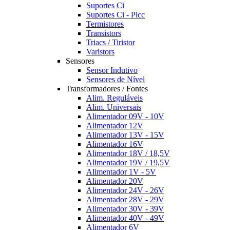
Suportes Ci
Suportes Ci - Plcc
Termistores
Transistors
Triacs / Tiristor
Varistors
Sensores
Sensor Indutivo
Sensores de Nível
Transformadores / Fontes
Alim. Reguláveis
Alim. Universais
Alimentador 09V - 10V
Alimentador 12V
Alimentador 13V - 15V
Alimentador 16V
Alimentador 18V / 18,5V
Alimentador 19V / 19,5V
Alimentador 1V - 5V
Alimentador 20V
Alimentador 24V - 26V
Alimentador 28V - 29V
Alimentador 30V - 39V
Alimentador 40V - 49V
Alimentador 6V