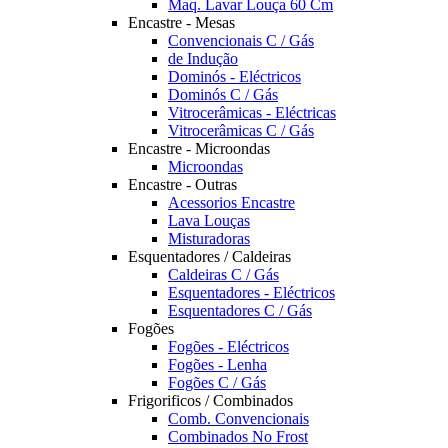
Maq. Lavar Louça 60 Cm
Encastre - Mesas
Convencionais C / Gás
de Indução
Dominós - Eléctricos
Dominós C / Gás
Vitrocerâmicas - Eléctricas
Vitrocerâmicas C / Gás
Encastre - Microondas
Microondas
Encastre - Outras
Acessorios Encastre
Lava Louças
Misturadoras
Esquentadores / Caldeiras
Caldeiras C / Gás
Esquentadores - Eléctricos
Esquentadores C / Gás
Fogões
Fogões - Eléctricos
Fogões - Lenha
Fogões C / Gás
Frigorificos / Combinados
Comb. Convencionais
Combinados No Frost