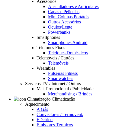
Acessórios
Auscultadores e Auriculares
Capas e Películas
Mini Colunas Portáteis
Outros Acessórios
Óculos/Lente
Powerbanks
Smartphones
Smartphones Android
Telefones Fixos
Telefones Domésticos
Telemóveis / Cartões
Telemóveis
Wearables
Pulseiras Fitness
Smartwatches
Serviços TV / Internet / Outros
Mat. Promocional / Publicidade
Merchandising / Brindes
Climatização
Aquecimento
A Gás
Convectores / Termovent.
Eléctrico
Emissores Térmicos