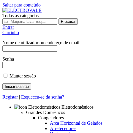
Saltar para conteúdo
Todas as categorias
Procurar
Entrar
Carrinho
Nome de utilizador ou endereço de email
Senha
Manter sessão
Registar
|
Esqueceu-se da senha?
Eletrodomésticos
Grandes Domésticos
Congeladores
Arca Horizontal de Gelados
Arrefecedores