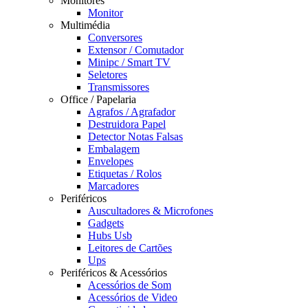
Monitores
Monitor
Multimédia
Conversores
Extensor / Comutador
Minipc / Smart TV
Seletores
Transmissores
Office / Papelaria
Agrafos / Agrafador
Destruidora Papel
Detector Notas Falsas
Embalagem
Envelopes
Etiquetas / Rolos
Marcadores
Periféricos
Auscultadores & Microfones
Gadgets
Hubs Usb
Leitores de Cartões
Ups
Periféricos & Acessórios
Acessórios de Som
Acessórios de Video