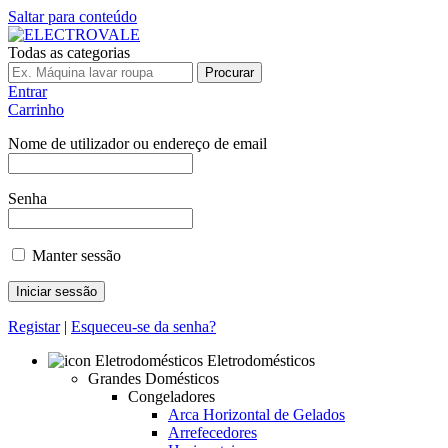
Saltar para conteúdo
Todas as categorias
Procurar
Entrar
Carrinho
Nome de utilizador ou endereço de email
Senha
Manter sessão
Registar
|
Esqueceu-se da senha?
Eletrodomésticos
Grandes Domésticos
Congeladores
Arca Horizontal de Gelados
Arrefecedores